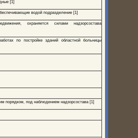
ные [1]
беспечивающие водой подразделение [1]
редвижения, охраняется силами надзорсостава
работах по постройке зданий областной больницы
им порядком, под наблюдением надзорсостава [1]