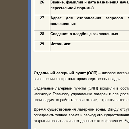
26
Звание, фамилия и дата назначения нача
пересыльной тюрьмы)
27
Адрес для отправления запросов 
заключенных
28
Сведения о кладбище заключенных
29
Источники:
Отдельный лагерный пункт (ОЛП)
– низовое лагерн
выполнения конкретных производственных задач.
Отдельные лагерные пункты (ОЛП) входили в соста
напрямую Главному управлению лагерей и спецпосел
производимых работ (лесозаготовки, строительство о
Время существования лагерной зоны.
Ввиду отсу
определить точное время и период его существовани
открытии новых архивных данных эта информация бу