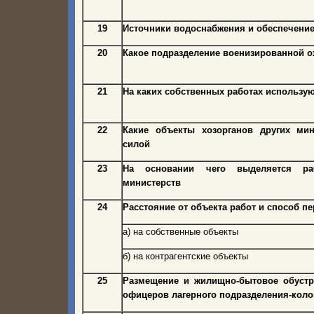
19
Источники водоснабжения и обеспечени
20
Какое подразделение военизированной о
21
На каких собственных работах использу
22
Какие объекты хозорганов других мин
силой
23
На основании чего выделяется ра
министерств
24
Расстояние от объекта работ и способ п
а) на собственные объекты
б) на контрагентские объекты
25
Размещение и жилищно-бытовое обустр
офицеров лагерного подразделения-кол