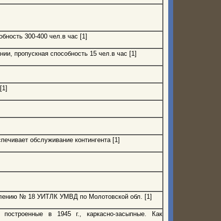
бность 300-400 чел.в час [1]
ии, пропускная способность 15 чел.в час [1]
[1]
спечивает обслуживание контингента [1]
ению № 18 УИТЛК УМВД по Молотовской обл. [1]
построенные в 1945 г., каркасно-засыпные. Как