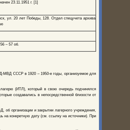
чен 23.11.1951 г. [1]
мск, ул. 20 лет Победы, 128. Отдел спецучета архива
аю
56 – 57 об.
Д-МВД СССР в 1920 – 1950-е годы, организуемое для
 лагерю (ИТЛ), который в свою очередь подчинялся
оторые создавались в непосредственной близости от
, об организации и закрытии лагерного учреждения,
 на конкретную дату (см. ссылку на источники). При