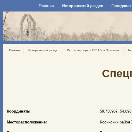
Главная
Исторический раздел
Гражданск
Главная
Исторический раздел
Карта террора и ГУЛАГа в Прикамье
Те
Спец
Координаты:
59.736987, 54.898
Месторасположение:
Косинский район 