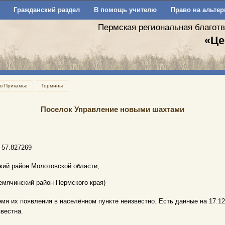
Гражданский раздел
В помощь учителю
Право на альтер
Пермская региональная благот
«Це
 в Прикамье
Термины
Поселок Управление новыми шахтами
 57.827269
кий район Молотовской области,
ремячинский район Пермского края)
емя их появления в населённом пункте неизвестно. Есть данные на 17.12
звестна.