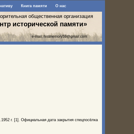
нативу
Книга памяти
О нас
ворительная общественная организация
нтр исторической памяти»
e-mail:
histmemory59@gmail.com
.1952 г. [1]. Официальная дата закрытия спецпосёлка