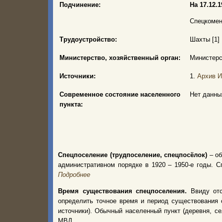
Подчинение:
На 17.12.19
Спецкомен
Трудоустройство:
Шахты [1]
Министерство, хозяйственный орган:
Министерс
Источники:
1.
Архив И
Современное состояние населенного
Нет данны
пункта:
Спецпоселение (трудпоселение, спецпосёлок)
– об
административном порядке в 1920 – 1950-е годы.
Подробнее
Время существования спецпоселения.
Ввиду от
определить точное время и период существования 
источники). Обычный населенный пункт (деревня, с
МВД.