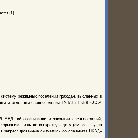
сти [1]
ю систему режимных поселений граждан, высланных в
рами и отделами спецпоселений ГУЛАГа НКВД СССР.
–МВД, об организации и закрытии спецпоселений,
нформацию лишь на конкретную дату (см. ссылку на
нем репрессированные снимались со спецучёта НКВД–