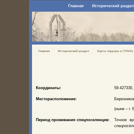
Главная
Исторический раздел
Главная
Исторический раздел
Карта террора и ГУЛАГа
Координаты:
59.427330,
Месторасположение:
Березнико
(ныне – г.
Период проживания спецпоселенцев:
Точное вр
спецпосёл