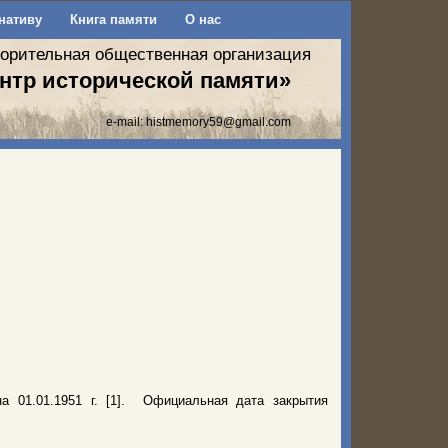
нативу
Книга памяти
О нас
ворительная общественная организация
нтр исторической памяти»
e-mail:
histmemory59@gmail.com
а 01.01.1951 г. [1]. Официальная дата закрытия