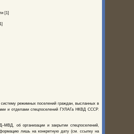
и [1]
1]
ю систему режимных поселений граждан, высланных в
рами и отделами спецпоселений ГУЛАГа НКВД СССР.
–МВД, об организации и закрытии спецпоселений,
нформацию лишь на конкретную дату (см. ссылку на