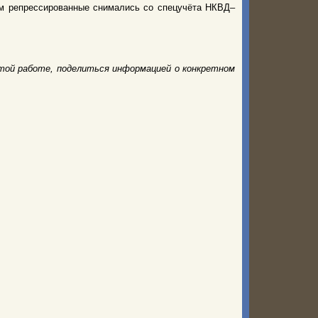
нем репрессированные снимались со спецучёта НКВД–
той работе, поделиться информацией о конкретном