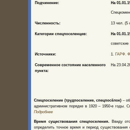
Подчинение:
На 01.01.19
Спецкомен
Численность:
13 чел. (5 
Категории спецпоселенцев:
На 01.01.19
советские 
Источники:
1.
ГАРФ. Ф.
Современное состояние населенного
На 23.04.
пункта:
Спецпоселение (трудпоселение, спецпосёлок)
– об
административном порядке в 1920 – 1950-е годы.
Подробнее
Время существования спецпоселения.
Ввиду от
определить точное время и период существования 