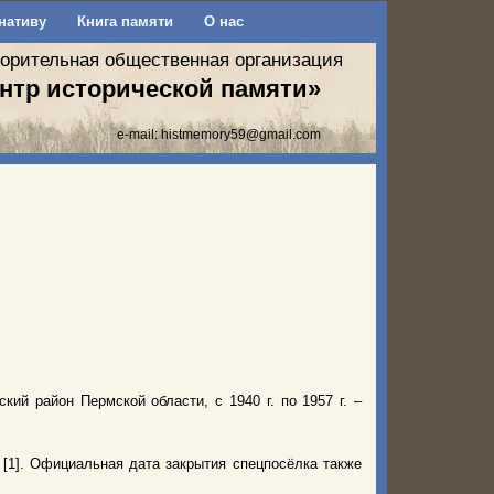
нативу
Книга памяти
О нас
ворительная общественная организация
нтр исторической памяти»
e-mail:
histmemory59@gmail.com
бский район Пермской области, с 1940 г. по 1957 г. –
 [1]. Официальная дата закрытия спецпосёлка также