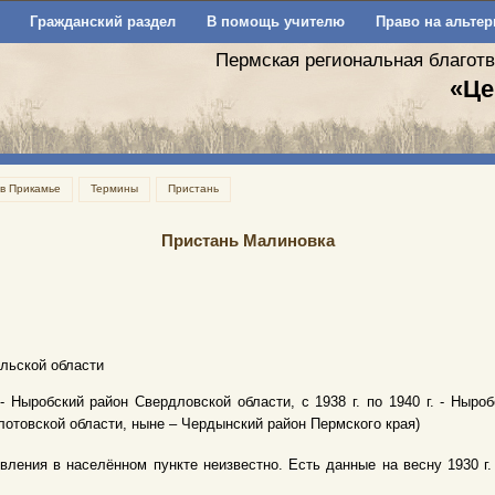
Гражданский раздел
В помощь учителю
Право на альтер
Пермская региональная благот
«Це
 в Прикамье
Термины
Пристань
Пристань Малиновка
льской области
. - Ныробский район Свердловской области, с 1938 г. по 1940 г. - Ныро
отовской области, ныне – Чердынский район Пермского края)
вления в населённом пункте неизвестно. Есть данные на весну 1930 г.