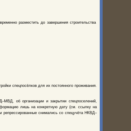
 временно разместить до завершения строительства
тройки спецпосёлков для их постоянного проживания.
–МВД, об организации и закрытии спецпоселений,
нформацию лишь на конкретную дату (см. ссылку на
нем репрессированные снимались со спецучёта НКВД–