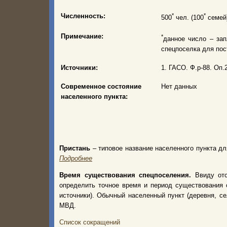
Численность:
*
*
500
чел. (100
семей)
Примечание:
*
данное число – зап
спецпоселка для пос
Источники:
1. ГАСО. Ф.р-88. Оп.2
Современное состояние
Нет данных
населенного пункта:
Пристань
– типовое название населенного пункта дл
Подробнее
Время существования спецпоселения.
Ввиду от
определить точное время и период существования 
источники). Обычный населенный пункт (деревня, с
МВД.
Список сокращений