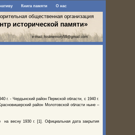
нативу
Книга памяти
О нас
ворительная общественная организация
нтр исторической памяти»
e-mail:
histmemory59@gmail.com
1940 г. - Чердынский район Пермской области, с 1940 г.
– Красновишерский район Молотовской области ныне –
 на весну 1930 г. [1]. Официальная дата закрытия