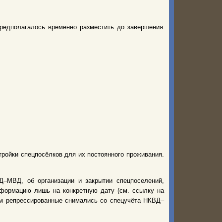
предполагалось временно разместить до завершения
тройки спецпосёлков для их постоянного проживания.
–МВД, об организации и закрытии спецпоселений,
нформацию лишь на конкретную дату (см. ссылку на
нем репрессированные снимались со спецучёта НКВД–