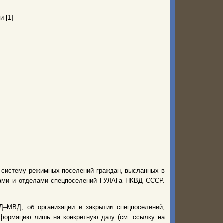
и [1]
ю систему режимных поселений граждан, высланных в
рами и отделами спецпоселений ГУЛАГа НКВД СССР.
–МВД, об организации и закрытии спецпоселений,
нформацию лишь на конкретную дату (см. ссылку на