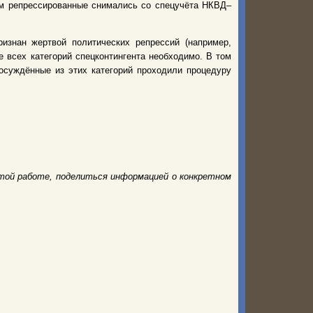
нем репрессированные снимались со спецучёта НКВД–
изнан жертвой политических репрессий (например,
 всех категорий спецконтингента необходимо. В том
 осуждённые из этих категорий проходили процедуру
той работе, поделиться информацией о конкретном