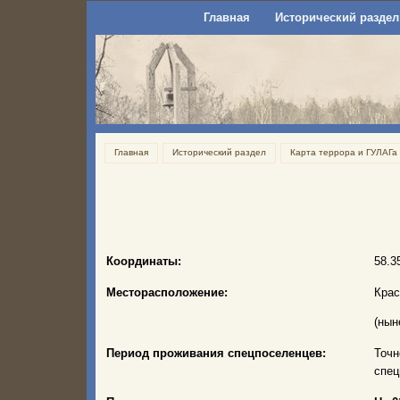
Главная
Исторический раздел
Главная
Исторический раздел
Карта террора и ГУЛАГа
Координаты:
58.3
Месторасположение:
Крас
(нын
Период проживания спецпоселенцев:
Точн
спец