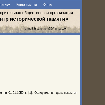
нативу
Книга памяти
О нас
ворительная общественная организация
нтр исторической памяти»
e-mail:
histmemory59@gmail.com
 на 01.01.1950 г. [1]. Официальная дата закрытия