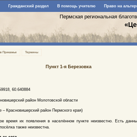
Гражданский раздел
В помощь учителю
Право на альтер
Пермская региональная благот
«Це
 в Прикамье
Термины
Пункт 1-я Березовка
59918, 60.640884
новишерский район Молотовской области
е – Красновишерский район Пермского края)
ое время их появления в населённом пункте неизвестно. Есть данные
посёлка также неизвестна.