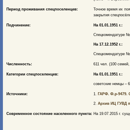
Период проживания спецпоселенцев:
Точное время их поя
закрытия спецпосёлк
Подчинение:
На 01.01.1951 г.:
Спецкомендатуре № 1
На 17.12.1952 г.:
Спецкомендатуре № 1
Численность:
611 чел. (100 семей, 
Категории спецпоселенцев:
На 01.01.1951 г.:
советские немцы – 61
Источники:
1.
ГАРФ. Ф.р-9479. О
2.
Архив ИЦ ГУВД по
Современное состояние населенного пункта:
На 19.07.2015 г. су