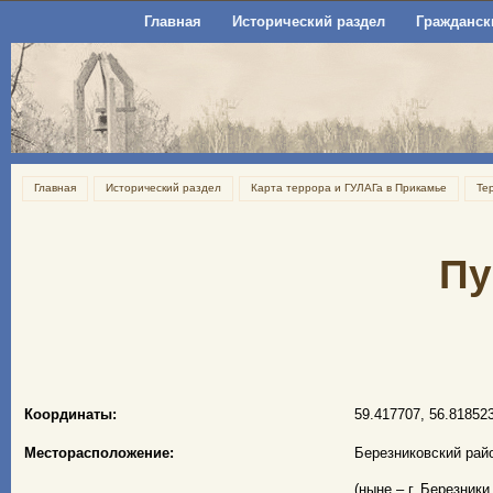
Главная
Исторический раздел
Гражданск
Главная
Исторический раздел
Карта террора и ГУЛАГа в Прикамье
Те
Пу
Координаты:
59.417707, 56.81852
Месторасположение:
Березниковский рай
(ныне – г. Березники