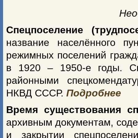
Нео
Спецпоселение (трудпос
название населённого пу
режимных поселений гражд
в 1920 – 1950-е годы. С
районными спецкомендат
НКВД СССР.
Подробнее
Время существования с
архивным документам, сод
и закрытии спецпоселен