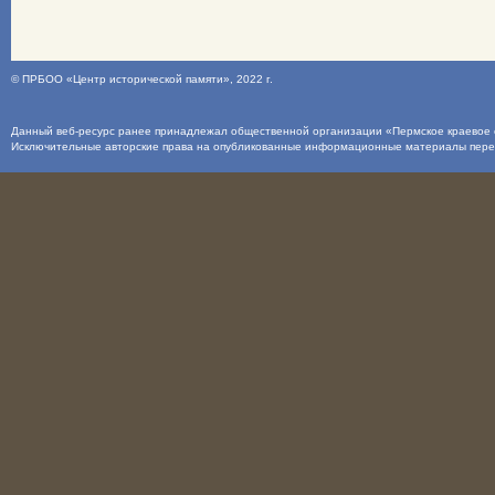
©
ПРБОО «Центр исторической памяти»
, 2022 г.
Данный веб-ресурс ранее принадлежал общественной организации «Пермское краевое о
Исключительные авторские права на опубликованные информационные материалы пер