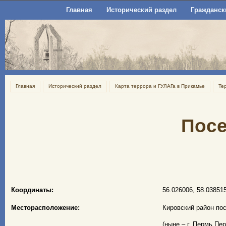
Главная
Исторический раздел
Гражданск
Главная
Исторический раздел
Карта террора и ГУЛАГа в Прикамье
Те
Посе
Координаты:
56.026006, 58.03851
Месторасположение:
Кировский район по
(ныне – г. Пермь Пе