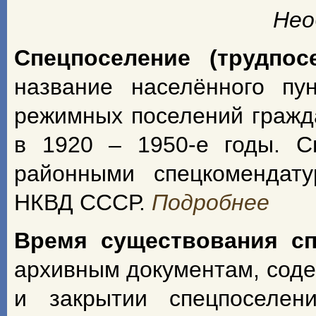
Нео
Спецпоселение (трудпос
название населённого пу
режимных поселений гражд
в 1920 – 1950-е годы. С
районными спецкомендат
НКВД СССР.
Подробнее
Время существования с
архивным документам, сод
и закрытии спецпоселен