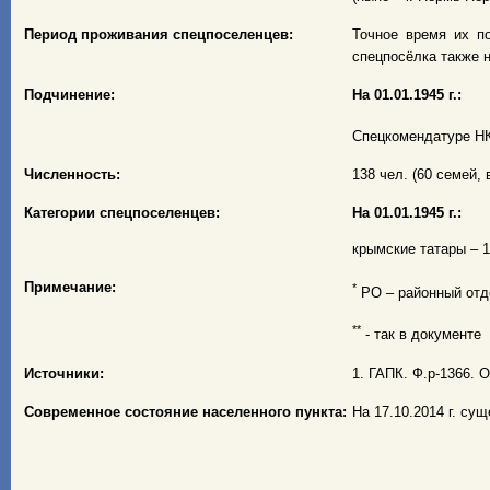
Период проживания спецпоселенцев:
Точное время их по
спецпосёлка также н
Подчинение:
На 01.01.1945 г.:
Спецкомендатуре Н
Численность:
138 чел. (60 семей, в
Категории спецпоселенцев:
На 01.01.1945 г.:
крымские татары – 13
Примечание:
*
РО – районный отд
**
- так в документе
Источники:
1. ГАПК. Ф.р-1366. О
Современное состояние населенного пункта:
На 17.10.2014 г. су