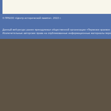
©
ПРБОО «Центр исторической памяти»
, 2022 г.
Данный веб-ресурс ранее принадлежал общественной организации «Пермское краевое о
Исключительные авторские права на опубликованные информационные материалы пер