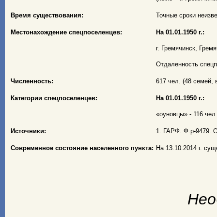
Время существования:
Точные сроки неизве
Местонахождение спецпоселенцев:
На 01.01.1950 г.:
г. Гремячинск, Грем
Отдаленность спецп
Численность:
617 чел. (48 семей, в
Категории спецпоселенцев:
На 01.01.1950 г.:
«оуновцы» - 116 чел.
Источники:
1. ГАРФ. Ф.р-9479. О
Современное состояние населенного пункта:
На 13.10.2014 г. су
Нео