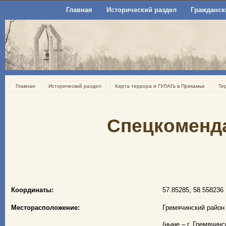
Главная
Исторический раздел
Гражданск
Главная
Исторический раздел
Карта террора и ГУЛАГа в Прикамье
Те
Спецкоменда
Координаты:
57.85285, 58.558236
Месторасположение:
Гремячинский район
(ныне – г. Гремячинс