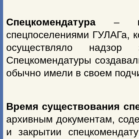
Спецкомендатура
– н
спецпоселениями ГУЛАГа, к
осуществляло надзор з
Спецкомендатуры создавал
обычно имели в своем подч
Время существования сп
архивным документам, сод
и закрытии спецкомендат