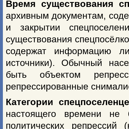
Время существования с
архивным документам, сод
и закрытии спецпоселен
существования спецпосёлко
содержат информацию ли
источники). Обычный насе
быть объектом репрес
репрессированные снимали
Категории спецпоселенц
настоящего времени не 
политических репрессий 