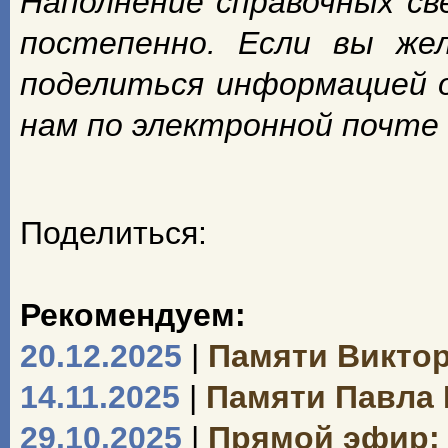
Наполнение справочных с
постепенно. Если вы же
поделиться информацией 
нам по электронной почте
Поделиться:
Рекомендуем:
20.12.2025
|
Памяти Викто
14.11.2025
|
Памяти Павла
29.10.2025
|
Прямой эфир: 