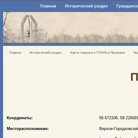
Главная
Исторический раздел
Гражданск
Главная
Исторический раздел
Карта террора и ГУЛАГа в Прикамье
Те
П
Координаты:
56.672106, 58.22669
Месторасположение:
Верхне-Городковски