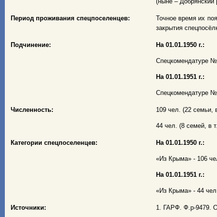
(ныне – Добрянский 
Период проживания спецпоселенцев:
Точное время их поя
закрытия спецпосёлк
Подчинение:
На 01.01.1950 г.:
Спецкомендатуре № 1
На 01.01.1951 г.:
Спецкомендатуре № 
Численность:
109 чел. (22 семьи, в
44 чел. (8 семей, в т
Категории спецпоселенцев:
На 01.01.1950 г.:
«Из Крыма» - 106 чел
На 01.01.1951 г.:
«Из Крыма» - 44 чел.
Источники:
1. ГАРФ. Ф.р-9479. О