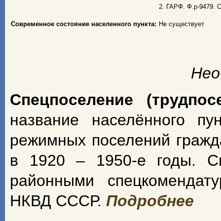
2. ГАРФ. Ф.р-9479. О
Современное состояние населенного пункта:
Не существует
Нео
Спецпоселение (трудпос
название населённого пу
режимных поселений гражд
в 1920 – 1950-е годы. С
районными спецкомендат
НКВД СССР.
Подробнее