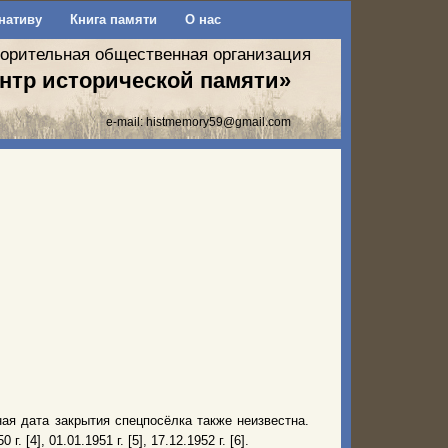
нативу
Книга памяти
О нас
ворительная общественная организация
нтр исторической памяти»
e-mail:
histmemory59@gmail.com
ая дата закрытия спецпосёлка также неизвестна.
 г. [4], 01.01.1951 г. [5], 17.12.1952 г. [6].