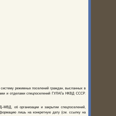
ю систему режимных поселений граждан, высланных в
рами и отделами спецпоселений ГУЛАГа НКВД СССР.
–МВД, об организации и закрытии спецпоселений,
нформацию лишь на конкретную дату (см. ссылку на