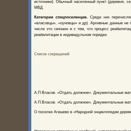
источники). Обычный населенный пункт (деревня, с
МВД.
Категории спецпоселенцев.
Среди них перечисля
«власовцы», «оуновцы» и др). Архивные данные не 
числе это связано и с тем, что процесс реабилита
реабилитации в индивидульном порядке.
Список сокращений
А.П.Власов. «Отдать должное». Документальные мат
А.П.Власов. «Отдать должное». Документальные мат
О поселке Агишево в «Народной энциклопедии дерев