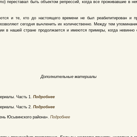
ело) переставал быть объектом репрессий, когда все проживавшие в 
ются и те, кто до настоящего времени не был реабилитирован и пр
позволяют сегодня вычленить их количественно. Между тем упоминание
ции в нашей стране продолжается и имеются примеры, когда невинно
Дополнительные материалы
ериалы. Часть 1.
Подробнее
ериалы. Часть 2.
Подробнее
ень Юсьвинского района».
Подробнее