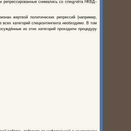
нем репрессированные снимались со спецучёта НКВД–
изнан жертвой политических репрессий (например,
 всех категорий спецконтингента необходимо. В том
 осуждённые из этих категорий проходили процедуру