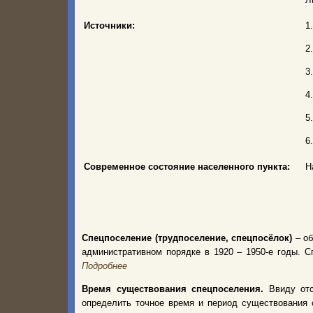
Источники:
1
2
3
4
5
6
Современное состояние населенного пункта:
Н
Спецпоселение (трудпоселение, спецпосёлок)
– об
административном порядке в 1920 – 1950-е годы.
Подробнее
Время существования спецпоселения.
Ввиду от
определить точное время и период существования 