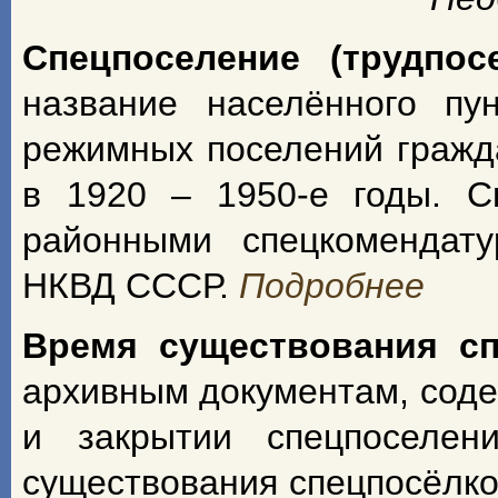
Спецпоселение (трудпос
название населённого пу
режимных поселений гражд
в 1920 – 1950-е годы. С
районными спецкомендат
НКВД СССР.
Подробнее
Время существования с
архивным документам, сод
и закрытии спецпоселен
существования спецпосёлко