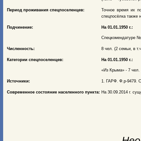
Период проживания спецпоселенцев:
Точное время их по
спецпосёлка также н
Подчинение:
На 01.01.1950 г.:
Спецкомендатуре № 1
Численность:
8 чел. (2 семьи, в т.
Категории спецпоселенцев:
На 01.01.1950 г.:
«Из Крыма» - 7 чел. 
Источники:
1. ГАРФ. Ф.р-9479. О
Современное состояние населенного пункта:
На 30.09.2014 г. су
Нео