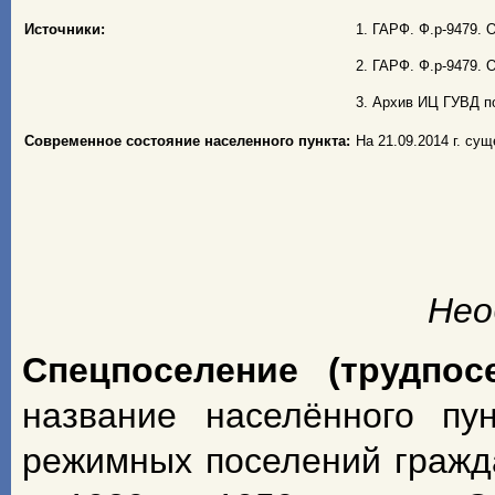
Источники:
1. ГАРФ. Ф.р-9479. О
2. ГАРФ. Ф.р-9479. О
3. Архив ИЦ ГУВД по
Современное состояние населенного пункта:
На 21.09.2014 г. су
Нео
Спецпоселение (трудпос
название населённого пу
режимных поселений гражд