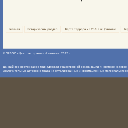
Главная
Исторический раздел
Карта террора и ГУЛАГа в Прикамье
Те
©
ПРБОО «Центр исторической памяти»
, 2022 г.
Данный веб-ресурс ранее принадлежал общественной организации «Пермское краевое о
Исключительные авторские права на опубликованные информационные материалы пер