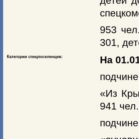
детей д
спецком
953 чел
301, дет
Категории спецпоселенцев:
На 01.01
подчине
«Из Кры
941 чел.
подчине