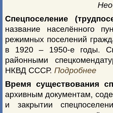
Нео
Спецпоселение (трудпос
название населённого пу
режимных поселений гражд
в 1920 – 1950-е годы. С
районными спецкомендат
НКВД СССР.
Подробнее
Время существования с
архивным документам, сод
и закрытии спецпоселен