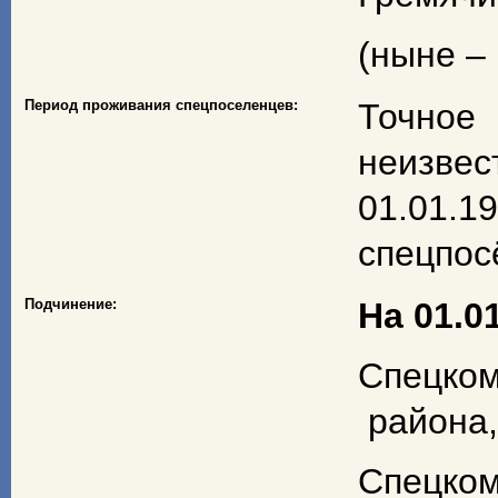
(ныне – 
Период проживания спецпоселенцев:
Точное 
неизвес
01.01.
спецпос
Подчинение:
На 01.01
Спецком
района,
Спецк