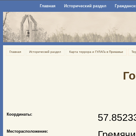
Главная
Исторический раздел
Гражданск
Главная
Исторический раздел
Карта террора и ГУЛАГа в Прикамье
Те
Го
Координаты:
57.8523
Месторасположение:
Гремячи