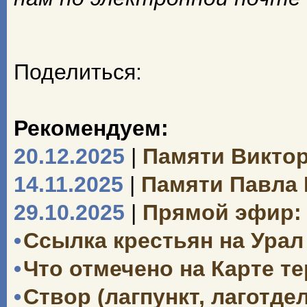
Поделиться:
Рекомендуем:
20.12.2025
|
Памяти Викто
14.11.2025
|
Памяти Павла
29.10.2025
|
Прямой эфир: 
•
Ссылка крестьян на Урал 
•
Что отмечено на Карте т
•
Створ (лагпункт, лаготд