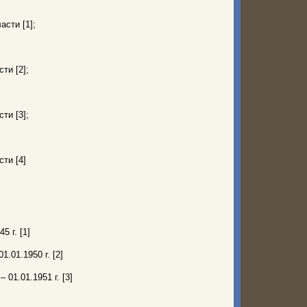
сти [1];
ти [2];
ти [3];
ти [4]
5 г. [1]
1.01.1950 г. [2]
 01.01.1951 г. [3]