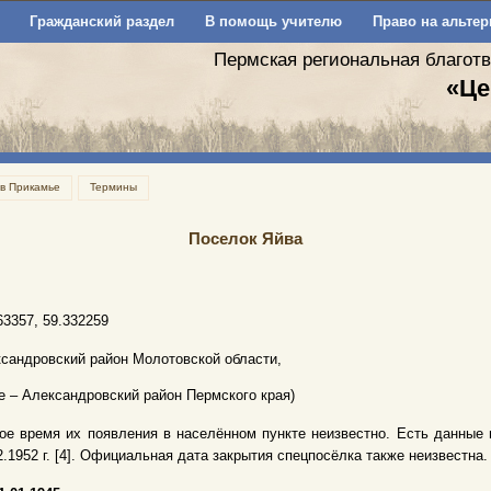
Гражданский раздел
В помощь учителю
Право на альтер
Пермская региональная благот
«Це
 в Прикамье
Термины
Поселок Яйва
63357, 59.332259
сандровский район Молотовской области,
е – Александровский район Пермского края)
ое время их появления в населённом пункте неизвестно. Есть данные на 01.
2.1952 г. [4]. Официальная дата закрытия спецпосёлка также неизвестна.