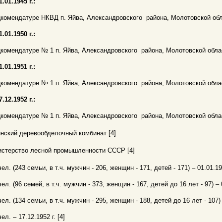
1.01.1945 г.:
комендатуре НКВД п. Яйва, Александровского района, Молотовской обла
1.01.1950 г.:
комендатуре № 1 п. Яйва, Александровского района, Молотовской облас
1.01.1951 г.:
комендатуре № 1 п. Яйва, Александровского района, Молотовской облас
7.12.1952 г.:
комендатуре № 1 п. Яйва, Александровского района, Молотовской облас
нский деревообделочный комбинат [4]
стерство лесной промышленности СССР [4]
чел. (243 семьи, в т.ч. мужчин - 206, женщин - 171, детей - 171) – 01.01.194
чел. (96 семей, в т.ч. мужчин - 373, женщин - 167, детей до 16 лет - 97) – 0
чел. (134 семьи, в т.ч. мужчин - 295, женщин - 188, детей до 16 лет - 107) –
ел. – 17.12.1952 г. [4]