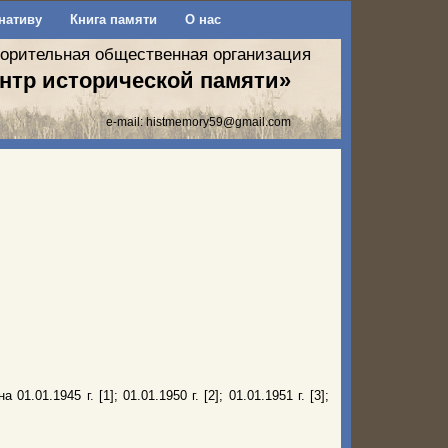
нативу
Книга памяти
О нас
ворительная общественная организация
нтр исторической памяти»
e-mail:
histmemory59@gmail.com
01.1945 г. [1]; 01.01.1950 г. [2]; 01.01.1951 г. [3];