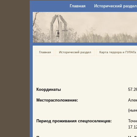
Главная
Исторический раздел
Главная
Исторический раздел
Карта террора и ГУЛАГа
Координаты
57.2
Месторасположение:
Алек
(нын
Период проживания спецпоселенцев:
Точн
17.1