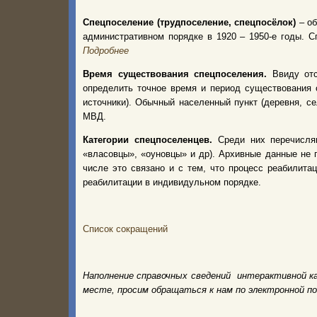
Спецпоселение (трудпоселение, спецпосёлок)
– об
административном порядке в 1920 – 1950-е годы.
Подробнее
Время существования спецпоселения.
Ввиду от
определить точное время и период существования 
источники). Обычный населенный пункт (деревня, с
МВД.
Категории спецпоселенцев.
Среди них перечисля
«власовцы», «оуновцы» и др). Архивные данные не 
числе это связано и с тем, что процесс реабилита
реабилитации в индивидульном порядке.
Список сокращений
Наполнение справочных сведений интерактивной к
месте, просим обращаться к нам по электронной п