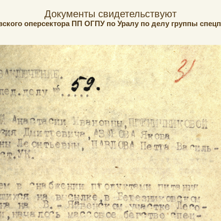
Документы свидетельствуют
ского оперсектора ПП ОГПУ по Уралу по делу группы спецп