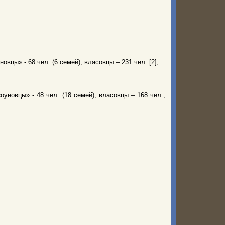
новцы» - 68 чел. (6 семей), власовцы – 231 чел. [2];
«оуновцы» - 48 чел. (18 семей), власовцы – 168 чел.,