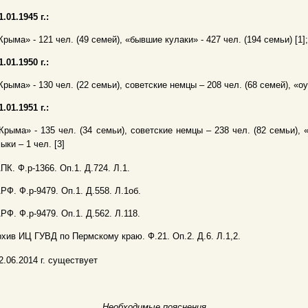
1.01.1945 г.:
Крыма» - 121 чел. (49 семей), «бывшие кулаки» - 427 чел. (194 семьи) [1];
1.01.1950 г.:
Крыма» - 130 чел. (22 семьи), советские немцы – 208 чел. (68 семей), «оу
1.01.1951 г.:
Крыма» - 135 чел. (34 семьи), советские немцы – 238 чел. (82 семьи), 
ыки – 1 чел. [3]
АПК. Ф.р-1366. Оп.1. Д.724. Л.1.
АРФ. Ф.р-9479. Оп.1. Д.558. Л.1об.
АРФ. Ф.р-9479. Оп.1. Д.562. Л.118.
рхив ИЦ ГУВД по Пермскому краю. Ф.21. Оп.2. Д.6. Л.1,2.
2.06.2014 г. существует
Необходимые пояснения