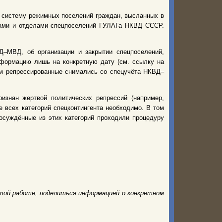
ю систему режимных поселений граждан, высланных в
рами и отделами спецпоселений ГУЛАГа НКВД СССР.
–МВД, об организации и закрытии спецпоселений,
нформацию лишь на конкретную дату (см. ссылку на
нем репрессированные снимались со спецучёта НКВД–
изнан жертвой политических репрессий (например,
 всех категорий спецконтингента необходимо. В том
 осуждённые из этих категорий проходили процедуру
той работе, поделиться информацией о конкретном