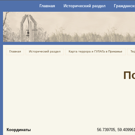
Главная
Исторический раздел
Гражданск
Главная
Исторический раздел
Карта террора и ГУЛАГа в Прикамье
Те
П
Координаты
56.739705, 59.40996