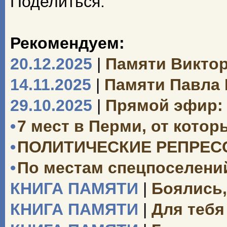
Поделиться:
Рекомендуем:
20.12.2025
|
Памяти Викто
14.11.2025
|
Памяти Павла
29.10.2025
|
Прямой эфир: 
•
7 мест в Перми, от кото
•
ПОЛИТИЧЕСКИЕ РЕПРЕССИ
•
По местам спецпоселений
КНИГА ПАМЯТИ
|
Боялись,
КНИГА ПАМЯТИ
|
Для тебя