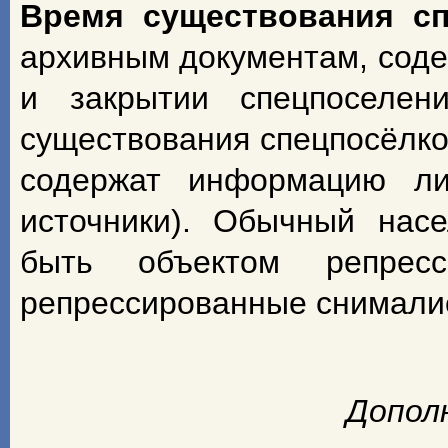
Время существования с
архивным документам, сод
и закрытии спецпоселен
существования спецпосёлко
содержат информацию ли
источники). Обычный насе
быть объектом репрес
репрессированные снимали
Допол