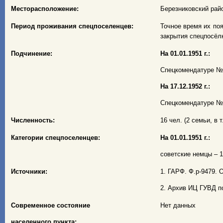
Месторасположение:
Березниковский райо
Период проживания спецпоселенцев:
Точное время их поя
закрытия спецпосёлк
Подчинение:
На 01.01.1951 г.:
Спецкомендатуре № 8
На 17.12.1952 г.:
Спецкомендатуре № 8
Численность:
16 чел. (2 семьи, в т
Категории спецпоселенцев:
На 01.01.1951 г.:
советские немцы – 16
Источники:
1. ГАРФ. Ф.р-9479. О
2. Архив ИЦ ГУВД по
Современное состояние
Нет данных
населенного пункта: