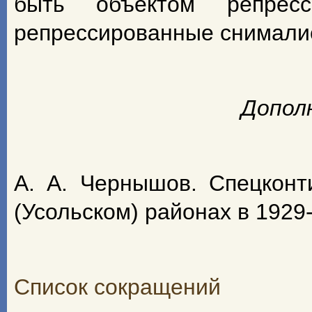
быть объектом репрес
репрессированные снимали
Допол
А. А. Чернышов. Спецконт
(Усольском) районах в 1929-
Список сокращений