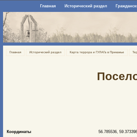
Главная
Исторический раздел
Гражданск
Главная
Исторический раздел
Карта террора и ГУЛАГа в Прикамье
Те
Посело
Координаты
56.785536, 59.37339