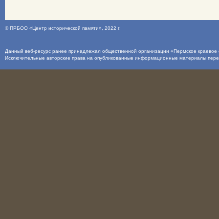
©
ПРБОО «Центр исторической памяти»
, 2022 г.
Данный веб-ресурс ранее принадлежал общественной организации «Пермское краевое о
Исключительные авторские права на опубликованные информационные материалы пер