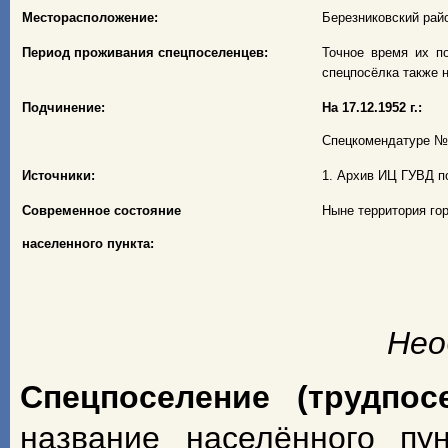
Месторасположение:
Березниковский райо
Период проживания спецпоселенцев:
Точное время их по
спецпосёлка также н
Подчинение:
На 17.12.1952 г.:
Спецкомендатуре № 1
Источники:
1. Архив ИЦ ГУВД по
Современное состояние
Ныне территория го
населенного пункта:
Нео
Спецпоселение (трудпос
название населённого пу