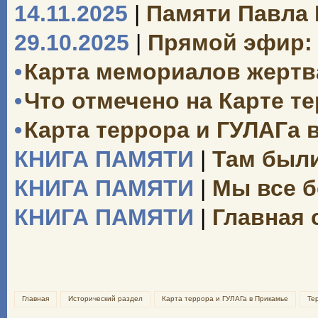
14.11.2025
|
Памяти Павла
29.10.2025
|
Прямой эфир: 
•
Карта мемориалов жертв
•
Что отмечено на Карте т
•
Карта террора и ГУЛАГа 
КНИГА ПАМЯТИ
|
Там были
КНИГА ПАМЯТИ
|
Мы все б
КНИГА ПАМЯТИ
|
Главная 
Главная
Исторический раздел
Карта террора и ГУЛАГа в Прикамье
Те