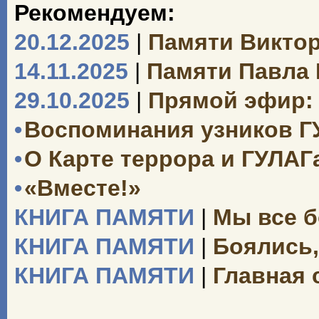
Рекомендуем:
20.12.2025
|
Памяти Викто
14.11.2025
|
Памяти Павла
29.10.2025
|
Прямой эфир: 
•
Воспоминания узников Г
•
О Карте террора и ГУЛАГ
•
«Вместе!»
КНИГА ПАМЯТИ
|
Мы все б
КНИГА ПАМЯТИ
|
Боялись,
КНИГА ПАМЯТИ
|
Главная 