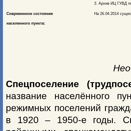
3. Архив ИЦ ГУВД по
Современное состояние
На 26.04.2014 суще
населенного пункта:
Нео
Спецпоселение (трудпос
название населённого пу
режимных поселений гражд
в 1920 – 1950-е годы. С