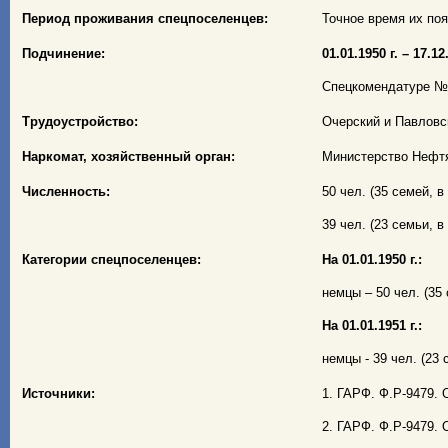
Период проживания спецпоселенцев:
Точное время их появ
Подчинение:
01.01.1950 г. – 17.12.
Спецкомендатуре № 7
Трудоустройство:
Очерский и Павловс
Наркомат, хозяйственный орган:
Министерство Нефтя
Численность:
50 чел. (35 семей, в 
39 чел. (23 семьи, в 
Категории спецпоселенцев:
На 01.01.1950 г.:
немцы – 50 чел. (35 
На 01.01.1951 г.:
немцы - 39 чел. (23 с
Источники:
1. ГАРФ. Ф.Р-9479. О
2. ГАРФ. Ф.Р-9479. О