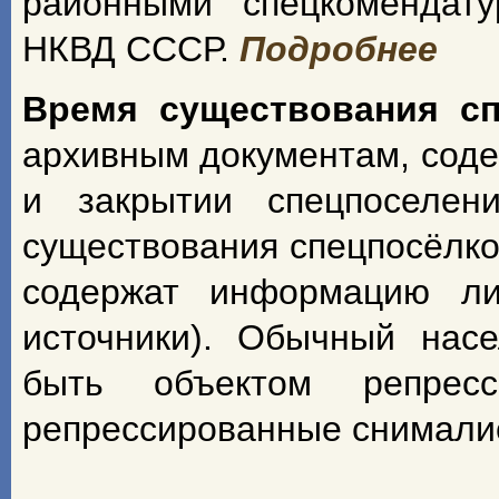
районными спецкомендат
НКВД СССР.
Подробнее
Время существования с
архивным документам, сод
и закрытии спецпоселен
существования спецпосёлко
содержат информацию ли
источники). Обычный насе
быть объектом репрес
репрессированные снимали