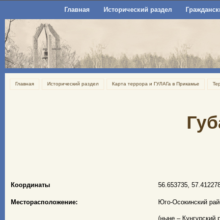
Главная
Исторический раздел
Гражданск
Главная
Исторический раздел
Карта террора и ГУЛАГа в Прикамье
Те
Губ
Координаты
56.653735, 57.41227
Месторасположение:
Юго-Осокинский рай
(ныне – Кунгурский 