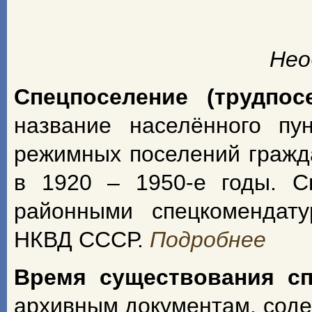
Нео
Спецпоселение (трудпос
название населённого пу
режимных поселений гражд
в 1920 – 1950-е годы. С
районными спецкомендат
НКВД СССР.
Подробнее
Время существования с
архивным документам, сод