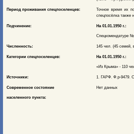
Период проживания спецпоселенцев:
Точное время их по
спецпосёлка также н
Подчинение:
На 01.01.1950 г.:
Спецкомендатуре № 
Численность:
145 чел. (45 семей, в
Категории спецпоселенцев:
На 01.01.1950 г.:
«Из Крыма» - 110 чел
Источники:
1. ГАРФ. Ф.р-9479. О
Современное состояние
Нет данных
населенного пункта: