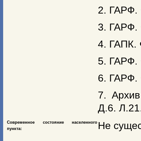
2. ГАРФ. 
3. ГАРФ. 
4. ГАПК. 
5. ГАРФ. 
6. ГАРФ. 
7. Архи
Д.6. Л.21
Современное состояние населенного
Не сущес
пункта: