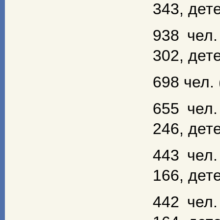
343, дете
938 чел.
302, дете
698 чел. 
655 чел.
246, дете
443 чел.
166, дете
442 чел.