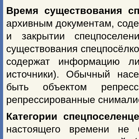
Время существования с
архивным документам, сод
и закрытии спецпоселен
существования спецпосёлко
содержат информацию ли
источники). Обычный насе
быть объектом репрес
репрессированные снимали
Категории спецпоселенц
настоящего времени не 