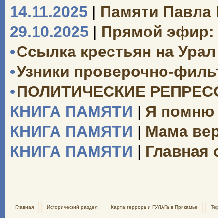
14.11.2025
|
Памяти Павла
29.10.2025
|
Прямой эфир: 
•
Ссылка крестьян на Урал 
•
Узники проверочно-филь
•
ПОЛИТИЧЕСКИЕ РЕПРЕССИ
КНИГА ПАМЯТИ
|
Я помню 
КНИГА ПАМЯТИ
|
Мама вер
КНИГА ПАМЯТИ
|
Главная 
Главная
Исторический раздел
Карта террора и ГУЛАГа в Прикамье
Те