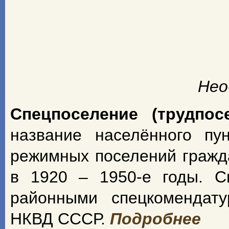
Нео
Спецпоселение (трудпос
название населённого пу
режимных поселений гражд
в 1920 – 1950-е годы. С
районными спецкомендат
НКВД СССР.
Подробнее