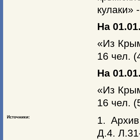
кулаки» -
На 01.01.
«Из Крым
16 чел. (
На 01.01.
«Из Крым
16 чел. (
Источники:
1. Архи
Д.4. Л.31