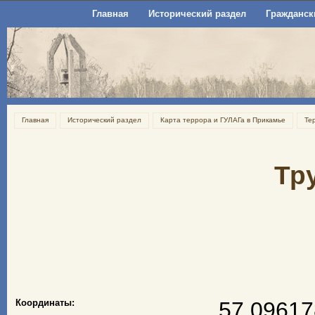
Главная
Исторический раздел
Гражданск
Главная
Исторический раздел
Карта террора и ГУЛАГа в Прикамье
Те
Тр
Координаты:
57.09617