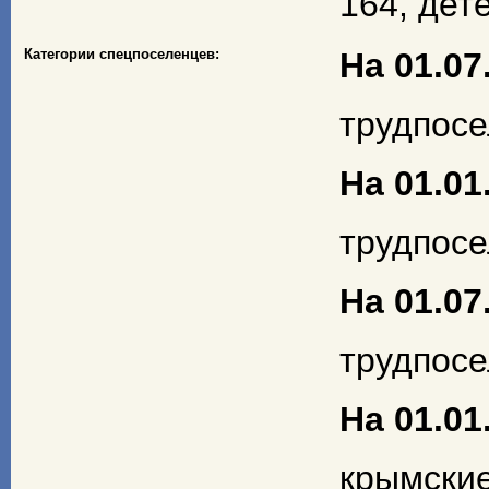
164, дете
Категории спецпоселенцев:
На 01.07.
трудпосел
На 01.01.
трудпосел
На 01.07.
трудпосел
На 01.01.
крымски