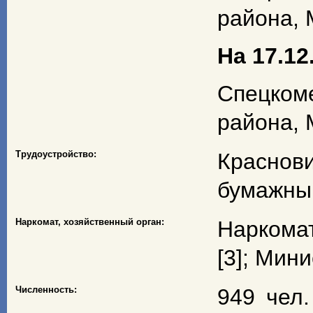
района, 
На 17.12.
Спецком
района, 
Трудоустройство:
Краснови
бумажный
Наркомат, хозяйственный орган:
Наркома
[3]; Мин
Численность:
949 чел.