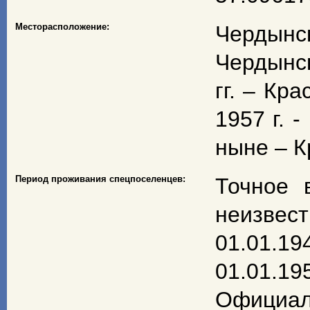
Месторасположение:
Чердынс
Чердынск
гг. – Кр
1957 г. 
ныне – К
Период проживания спецпоселенцев:
Точное 
неизвес
01.01.194
01.01.195
Официал