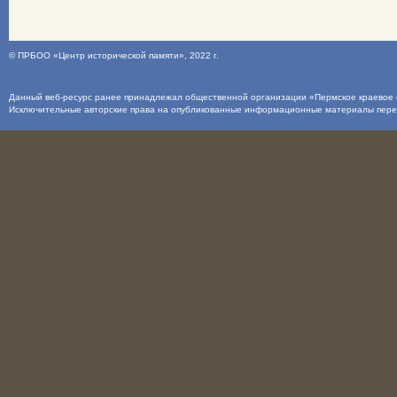
©
ПРБОО «Центр исторической памяти»
, 2022 г.
Данный веб-ресурс ранее принадлежал общественной организации «Пермское краевое о
Исключительные авторские права на опубликованные информационные материалы пер