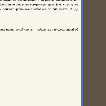
нформацию лишь на конкретную дату (см. ссылку на
нем репрессированные снимались со спецучёта НКВД–
аполнении этой карты, поделиться информацией об