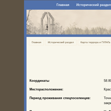
Главная
Исторический раздел
Главная
Исторический раздел
Карта террора и ГУЛАГа
Координаты
58.8
Месторасположение:
Крас
Период проживания спецпоселенцев:
Точн
закр