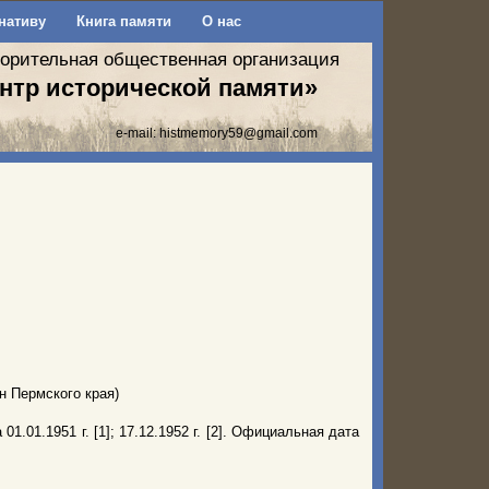
нативу
Книга памяти
О нас
ворительная общественная организация
нтр исторической памяти»
e-mail:
histmemory59@gmail.com
н Пермского края)
.01.1951 г. [1]; 17.12.1952 г. [2]. Официальная дата