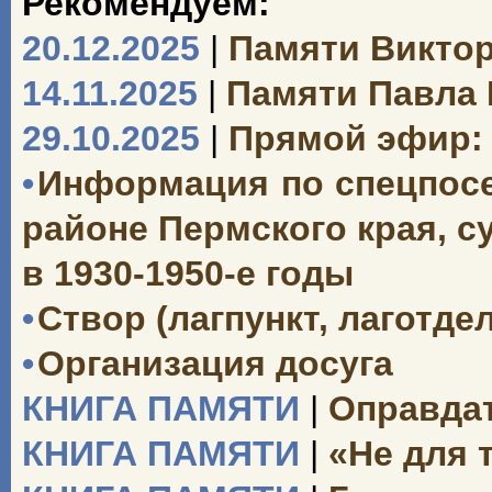
Рекомендуем:
20.12.2025
|
Памяти Викто
14.11.2025
|
Памяти Павла
29.10.2025
|
Прямой эфир: 
•
Информация по спецпосе
районе Пермского края, 
в 1930-1950-е годы
•
Створ (лагпункт, лаготд
•
Организация досуга
КНИГА ПАМЯТИ
|
Оправдат
КНИГА ПАМЯТИ
|
«Не для 