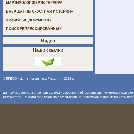
МАРТИРОЛОГ ЖЕРТВ ТЕРРОРА
БАЗА ДАННЫХ «УСТНАЯ ИСТОРИЯ»
АРХИВНЫЕ ДОКУМЕНТЫ
ПОИСК РЕПРЕССИРОВАННЫХ
Видео
Наши ссылки
©
ПРБОО «Центр исторической памяти»
, 2022 г.
Данный веб-ресурс ранее принадлежал общественной организации «Пермское краевое о
Исключительные авторские права на опубликованные информационные материалы пер