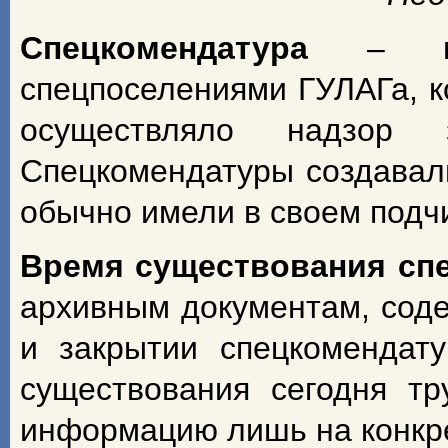
Спецкомендатура
– н
спецпоселениями ГУЛАГа, к
осуществляло надзор з
Спецкомендатуры создавал
обычно имели в своем подч
Время существования сп
архивным документам, сод
и закрытии спецкомендат
существования сегодня т
информацию лишь на конкрет