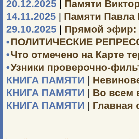
20.12.2025
|
Памяти Викто
14.11.2025
|
Памяти Павла
29.10.2025
|
Прямой эфир: 
•
ПОЛИТИЧЕСКИЕ РЕПРЕССИ
•
Что отмечено на Карте т
•
Узники проверочно-филь
КНИГА ПАМЯТИ
|
Невинове
КНИГА ПАМЯТИ
|
Во всем 
КНИГА ПАМЯТИ
|
Главная 