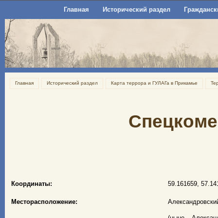
Главная
Исторический раздел
Гражданск
Главная
Исторический раздел
Карта террора и ГУЛАГа в Прикамье
Те
Спецкоме
Координаты:
59.161659, 57.14
Месторасположение:
Александровски
(ныне – Алексан