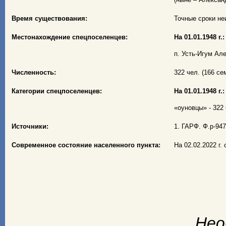
Время существования:
Точные сроки неи
Местонахождение спецпоселенцев:
На 01.01.1948 г.:
п. Усть-Игум Ал
Численность:
322 чел. (166 сем
Категории спецпоселенцев:
На 01.01.1948 г.:
«оуновцы» - 322 
Источники:
1. ГАРФ. Ф.р-947
Современное состояние населенного пункта:
На 02.02.2022 г.
Нео