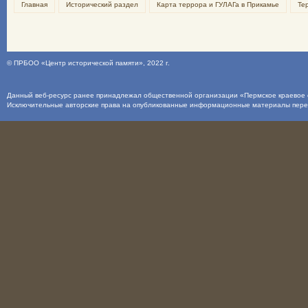
Главная
Исторический раздел
Карта террора и ГУЛАГа в Прикамье
Те
©
ПРБОО «Центр исторической памяти»
, 2022 г.
Данный веб-ресурс ранее принадлежал общественной организации «Пермское краевое о
Исключительные авторские права на опубликованные информационные материалы пер