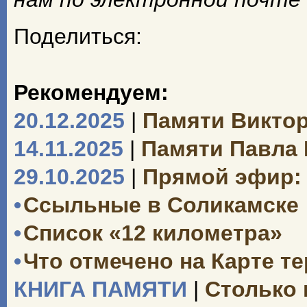
Поделиться:
Рекомендуем:
20.12.2025
|
Памяти Викто
14.11.2025
|
Памяти Павла
29.10.2025
|
Прямой эфир: 
•
Ссыльные в Соликамске
•
Список «12 километра»
•
Что отмечено на Карте т
КНИГА ПАМЯТИ
|
Столько 