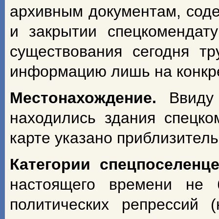
архивным документам, сод
и закрытии спецкомендат
существования сегодня т
информацию лишь на конкрет
Местонахождение.
Ввиду
находились здания спецко
карте указано приблизитель
Категории спецпоселенц
настоящего времени не 
политических репрессий 