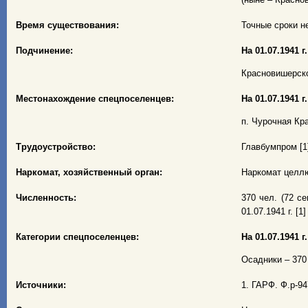
Время существования:
Точные сроки не
Подчинение:
На 01.07.1941 г.
Красновишерско
Местонахождение спецпоселенцев:
На 01.07.1941 г.
п. Чурочная Кр
Трудоустройство:
Главбумпром [1
Наркомат, хозяйственный орган:
Наркомат целл
Численность:
370 чел. (72 се
01.07.1941 г. [1]
Категории спецпоселенцев:
На 01.07.1941 г.
Осадники – 370 ч
Источники:
1. ГАРФ. Ф.р-947