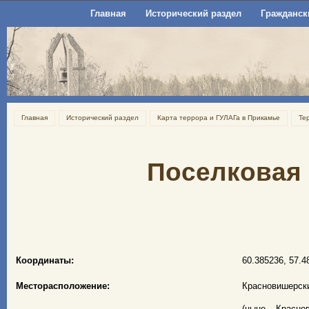
Главная
Исторический раздел
Гражданск
Главная
Исторический раздел
Карта террора и ГУЛАГа в Прикамье
Те
Поселковая 
Координаты:
60.385236, 57.4
Месторасположение:
Красновишерски
(ныне – Красно