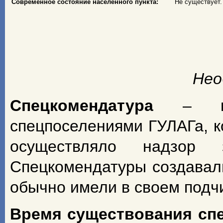
Современное состояние населенного пункта:
Не существует.
Нео
Спецкомендатура
– н
спецпоселениями ГУЛАГа, к
осуществляло надзор з
Спецкомендатуры создавал
обычно имели в своем подч
Время существования сп