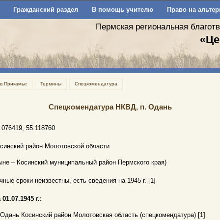
Гражданский раздел
В помощь учителю
Право на альтер
Пермская региональная благот
«Це
 в Прикамье
Термины
Спецкомендатура
Спецкомендатура НКВД, п. Одань
.076419, 55.118760
синский район Молотовской области
ыне – Косинский муниципальный район Пермского края)
чные сроки неизвестны, есть сведения на 1945 г. [1]
 01.07.1945 г.:
 Одань Косинский район Молотовская область (спецкомендатура) [1]