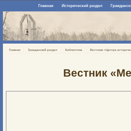
Главная
Исторический раздел
Гражданск
Главная
Гражданский раздел
Библиотека
Вестники «Центра историче
Вестник «Ме