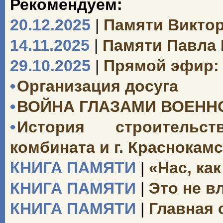
Рекомендуем:
20.12.2025
|
Памяти Викто
14.11.2025
|
Памяти Павла
29.10.2025
|
Прямой эфир: 
•
Организация досуга
•
ВОЙНА ГЛАЗАМИ ВОЕН
•
История строительст
комбината и г. Краснокамск
КНИГА ПАМЯТИ
|
«Нас, как
КНИГА ПАМЯТИ
|
Это не вл
КНИГА ПАМЯТИ
|
Главная 