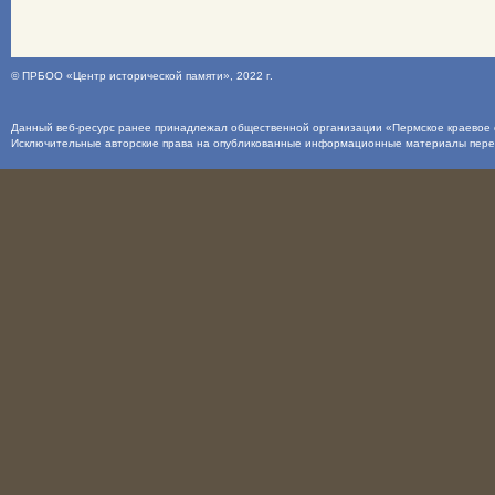
©
ПРБОО «Центр исторической памяти»
, 2022 г.
Данный веб-ресурс ранее принадлежал общественной организации «Пермское краевое о
Исключительные авторские права на опубликованные информационные материалы пер