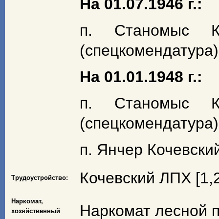
На 01.07.1946 г.:
п. Станомыс К
(спецкомендатура) 
На 01.01.1948 г.:
п. Станомыс К
(спецкомендатура)
п. Янчер Кочевски
Кочевский ЛПХ [1,2
Трудоустройство:
Наркомат,
Наркомат лесной 
хозяйственный