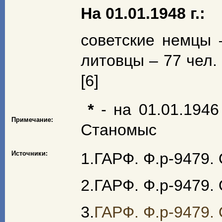
На 01.01.1948 г.:
советские немцы –
литовцы – 77 чел. 
[6]
*
- на 01.01.1946
Примечание:
Станомыс
Источники:
1.ГАРФ. Ф.р-9479. О
2.ГАРФ. Ф.р-9479. О
3.
ГАРФ. Ф.р-9479. О