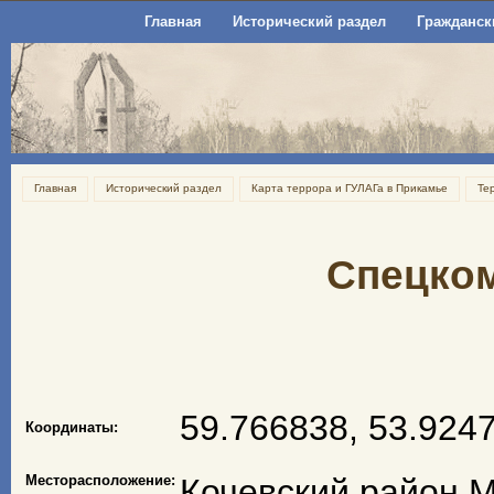
Главная
Исторический раздел
Гражданск
Главная
Исторический раздел
Карта террора и ГУЛАГа в Прикамье
Те
Спецком
59.766838, 53.924
Координаты:
Месторасположение:
Кочевский район 