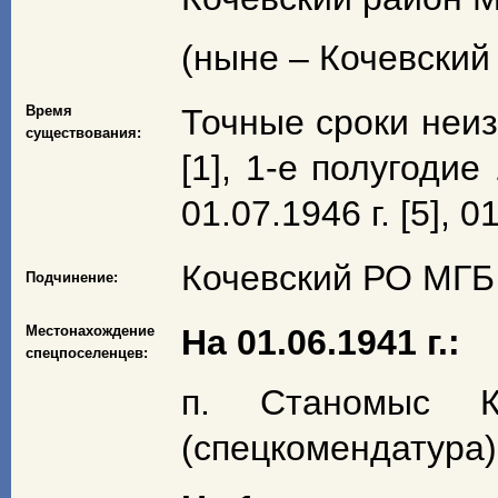
(ныне – Кочевский
Время
Точные сроки неиз
существования:
[1], 1-е полугодие 1
01.07.1946 г. [5], 01
Кочевский РО МГБ
Подчинение:
Местонахождение
На 01.06.1941 г.:
спецпоселенцев:
п. Станомыс К
(спецкомендатура) 