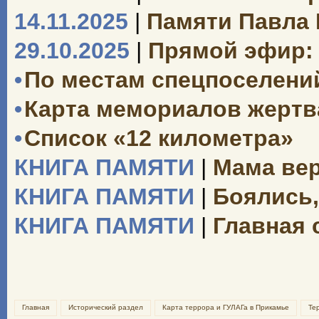
14.11.2025
|
Памяти Павла
29.10.2025
|
Прямой эфир: 
•
По местам спецпоселений
•
Карта мемориалов жертв
•
Список «12 километра»
КНИГА ПАМЯТИ
|
Мама вер
КНИГА ПАМЯТИ
|
Боялись,
КНИГА ПАМЯТИ
|
Главная 
Главная
Исторический раздел
Карта террора и ГУЛАГа в Прикамье
Те