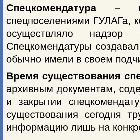
Спецкомендатура
– н
спецпоселениями ГУЛАГа, к
осуществляло надзор з
Спецкомендатуры создавал
обычно имели в своем подч
Время существования сп
архивным документам, сод
и закрытии спецкомендат
существования сегодня т
информацию лишь на конкрет