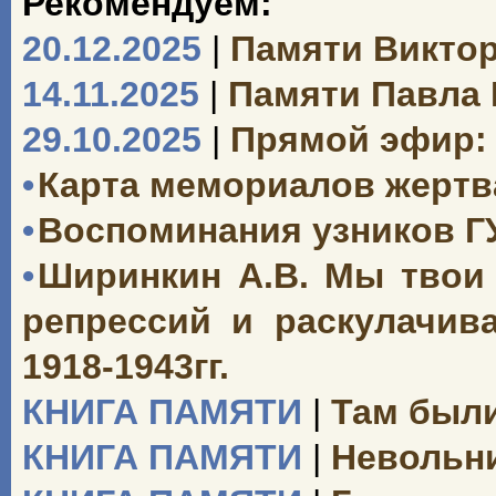
Рекомендуем:
20.12.2025
|
Памяти Викто
14.11.2025
|
Памяти Павла
29.10.2025
|
Прямой эфир: 
•
Карта мемориалов жертв
•
Воспоминания узников Г
•
Ширинкин А.В. Мы твои 
репрессий и раскулачив
1918-1943гг.
КНИГА ПАМЯТИ
|
Там были
КНИГА ПАМЯТИ
|
Невольни