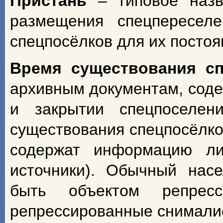
Пристань
– типовое назв
размещения спецпересел
спецпосёлков для их посто
Время существования с
архивным документам, сод
и закрытии спецпоселен
существования спецпосёлко
содержат информацию ли
источники). Обычный насе
быть объектом репрес
репрессированные снимали