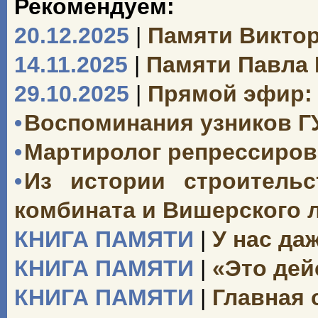
Рекомендуем:
20.12.2025
|
Памяти Викто
14.11.2025
|
Памяти Павла
29.10.2025
|
Прямой эфир: 
•
Воспоминания узников Г
•
Мартиролог репрессиро
•
Из истории строительс
комбината и Вишерского 
КНИГА ПАМЯТИ
|
У нас да
КНИГА ПАМЯТИ
|
«Это дей
КНИГА ПАМЯТИ
|
Главная 