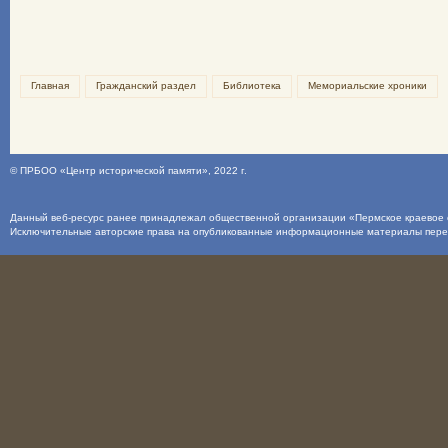
Главная
Гражданский раздел
Библиотека
Мемориальские хроники
©
ПРБОО «Центр исторической памяти»
, 2022 г.
Данный веб-ресурс ранее принадлежал общественной организации «Пермское краевое о
Исключительные авторские права на опубликованные информационные материалы пер