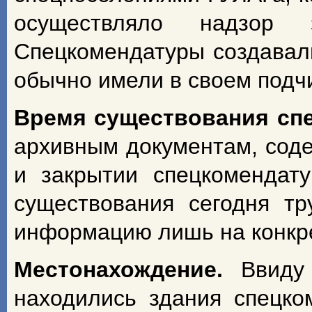
осуществляло надзор з
Спецкомендатуры создавал
обычно имели в своем подч
Время существования сп
архивным документам, сод
и закрытии спецкомендат
существования сегодня т
информацию лишь на конкрет
Местонахождение.
Ввиду
находились здания спецко