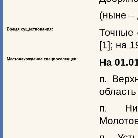
(ныне –
Время существования:
Точные 
[1]; на 1
Местонахождение спецпоселенцев:
На 01.01
п. Верх
область
п. Ни
Молотов
п. Уст