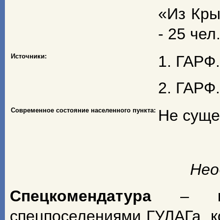
«Из Кры
- 25 чел
Источники:
1. ГАРФ.
2. ГАРФ.
Современное состояние населенного пункта:
Не суще
Нео
Спецкомендатура
– н
спецпоселениями ГУЛАГа, к