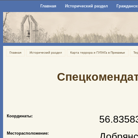
Главная
Исторический раздел
Гражданск
Главная
Исторический раздел
Карта террора и ГУЛАГа в Прикамье
Те
Спецкомендат
Координаты:
56.8358
Месторасположение:
Добрянс