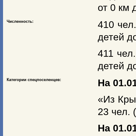
от 0 км 
Численность:
410 чел.
детей до
411 чел.
детей до
Категории спецпоселенцев:
На 01.01
«Из Кры
23 чел. 
На 01.01