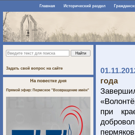
Главная
Исторический раздел
Гражданск
Задать свой вопрос на сайте
01.11.201
года
На повестке дня
Заверши
Прямой эфир: Пермское "Возвращение имён"
«Волонтё
при кра
добровол
пермяков