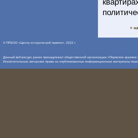
кварти
политиче
< н
©
ПРБОО «Центр исторической памяти»
, 2022 г.
Данный веб-ресурс ранее принадлежал общественной организации «Пермское краевое о
Исключительные авторские права на опубликованные информационные материалы пер