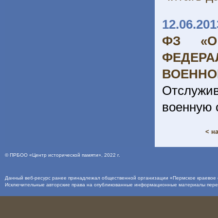
12.06.201
ФЗ «О
ФЕДЕРА
ВОЕННО
Отслужи
военную 
< н
©
ПРБОО «Центр исторической памяти»
, 2022 г.
Данный веб-ресурс ранее принадлежал общественной организации «Пермское краевое о
Исключительные авторские права на опубликованные информационные материалы пер