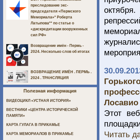
преследование экс-
октября
председателя «Пермского
Мемориала»* Роберта
репресси
Латыпова** по статье о
мемориа
«дискредитации вооруженных
сил РФ»
журналис
Возвращение имён - Пермь -
мероприя
2024. Несколько слов об итогах
30.09.201
ВОЗВРАЩЕНИЕ ИМЁН . ПЕРМЬ .
2024 . ТРАНСЛЯЦИЯ
Горьког
професс
Полезная информация
Лосавио
ВИДЕОЦИКЛ «УСТНАЯ ИСТОРИЯ»
ВЕСТНИКИ «ЦЕНТРА ИСТОРИЧЕСКОЙ
Этот веб
ПАМЯТИ»
площадки
КАРТА ГУЛАГА В ПРИКАМЬЕ
Читать да
КАРТА МЕМОРИАЛОВ В ПРИКАМЬЕ