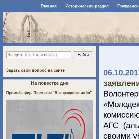
Главная
Исторический раздел
Гражданск
Задать свой вопрос на сайте
06.10.201
заявлен
На повестке дня
Волонте
Прямой эфир: Пермское "Возвращение имён"
«Молоде
комиссию
АГС (аль
своими 