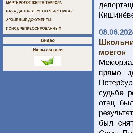
депорта
МАРТИРОЛОГ ЖЕРТВ ТЕРРОРА
БАЗА ДАННЫХ «УСТНАЯ ИСТОРИЯ»
Кишинёв
АРХИВНЫЕ ДОКУМЕНТЫ
ПОИСК РЕПРЕССИРОВАННЫХ
08.06.202
Школьни
Видео
Наши ссылки
моего»
Мемориал
прямо з
Петербур
судьбе р
отец был
результа
был снят