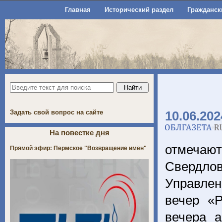
Главная
Исторический раздел
Гражданск
Задать свой вопрос на сайте
10.06.202
На повестке дня
отмечаю
Прямой эфир: Пермское "Возвращение имён"
Свердлов
Управлен
вечер «
вечера а