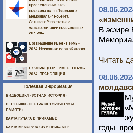
преследование экс-
08.06.202
председателя «Пермского
Мемориала»* Роберта
«изменн
Латыпова** по статье о
В эфире 
«дискредитации вооруженных
сил РФ»
Мемориал
Возвращение имён - Пермь -
2024. Несколько слов об итогах
Читать да
ВОЗВРАЩЕНИЕ ИМЁН . ПЕРМЬ .
2024 . ТРАНСЛЯЦИЯ
08.06.202
молдавс
Полезная информация
М
ВИДЕОЦИКЛ «УСТНАЯ ИСТОРИЯ»
ВЕСТНИКИ «ЦЕНТРА ИСТОРИЧЕСКОЙ
«
ПАМЯТИ»
ж
КАРТА ГУЛАГА В ПРИКАМЬЕ
годы про
КАРТА МЕМОРИАЛОВ В ПРИКАМЬЕ