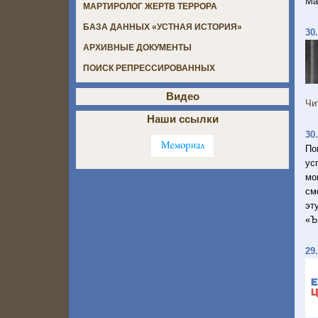
Ма
МАРТИРОЛОГ ЖЕРТВ ТЕРРОРА
БАЗА ДАННЫХ «УСТНАЯ ИСТОРИЯ»
30
АРХИВНЫЕ ДОКУМЕНТЫ
ПОИСК РЕПРЕССИРОВАННЫХ
Видео
Чи
Наши ссылки
30
По
ус
мо
см
эт
«Ъ
29