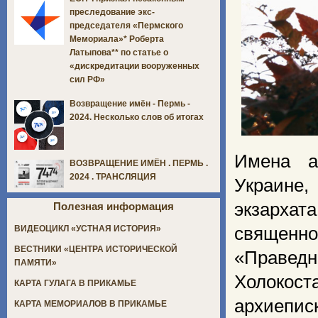
преследование экс-
председателя «Пермского
Мемориала»* Роберта
Латыпова** по статье о
«дискредитации вооруженных
сил РФ»
Возвращение имён - Пермь -
2024. Несколько слов об итогах
Имена а
ВОЗВРАЩЕНИЕ ИМЁН . ПЕРМЬ .
2024 . ТРАНСЛЯЦИЯ
Украине,
экзарха
Полезная информация
священн
ВИДЕОЦИКЛ «УСТНАЯ ИСТОРИЯ»
ВЕСТНИКИ «ЦЕНТРА ИСТОРИЧЕСКОЙ
«Правед
ПАМЯТИ»
Холокост
КАРТА ГУЛАГА В ПРИКАМЬЕ
архиепис
КАРТА МЕМОРИАЛОВ В ПРИКАМЬЕ