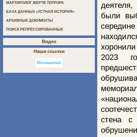
МАРТИРОЛОГ ЖЕРТВ ТЕРРОРА
деятеля,
БАЗА ДАННЫХ «УСТНАЯ ИСТОРИЯ»
были вы
АРХИВНЫЕ ДОКУМЕНТЫ
середин
ПОИСК РЕПРЕССИРОВАННЫХ
находил
Видео
хоронили
Наши ссылки
2023 г
предше
обрушива
мемориа
«национ
соотечес
стена с
обрушени