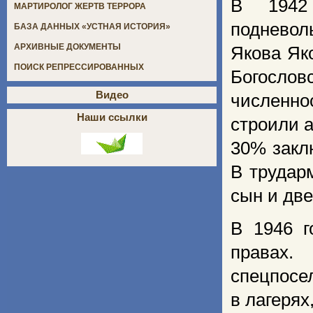
В 1942 
МАРТИРОЛОГ ЖЕРТВ ТЕРРОРА
подневол
БАЗА ДАННЫХ «УСТНАЯ ИСТОРИЯ»
АРХИВНЫЕ ДОКУМЕНТЫ
Якова Як
ПОИСК РЕПРЕССИРОВАННЫХ
Богосло
Видео
численно
Наши ссылки
строили 
30% закл
В трудар
сын и две
В 1946 г
правах
спецпосе
в лагерях