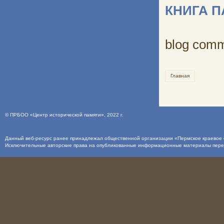
КНИГА 
blog com
Главная
©
ПРБОО «Центр исторической памяти»
, 2022 г.
Данный веб-ресурс ранее принадлежал общественной организации «Пермское краевое о
Исключительные авторские права на опубликованные информационные материалы пер