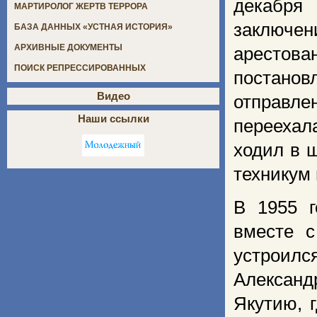
декабря
МАРТИРОЛОГ ЖЕРТВ ТЕРРОРА
заключен
БАЗА ДАННЫХ «УСТНАЯ ИСТОРИЯ»
АРХИВНЫЕ ДОКУМЕНТЫ
арестова
ПОИСК РЕПРЕССИРОВАННЫХ
постанов
Видео
отправл
Наши ссылки
переехал
ходил в 
техникум 
В 1955 г
вместе 
устроилс
Александ
Якутию, 