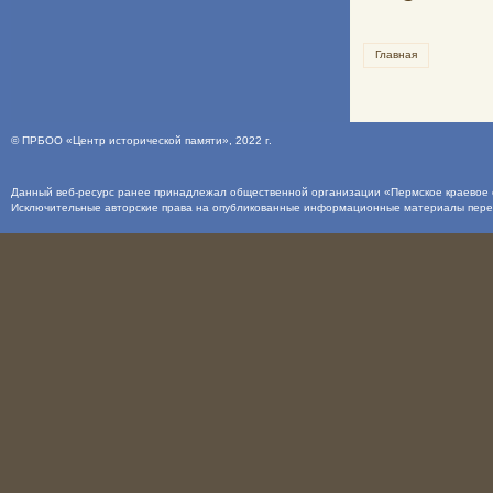
Главная
©
ПРБОО «Центр исторической памяти»
, 2022 г.
Данный веб-ресурс ранее принадлежал общественной организации «Пермское краевое о
Исключительные авторские права на опубликованные информационные материалы пер