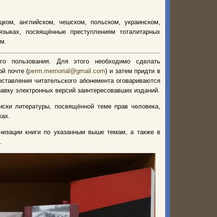
цком, английском, чешском, польском, украинском,
 языках, посвящённые преступлениям тоталитарных
м.
го пользования. Для этого необходимо сделать
й почте (
perm.memorial@gmail.com
) и затем придти в
доставления читательского абонемента оговариваются
равку электронных версий заинтересовавших изданий.
иски литературы, посвящённой теме прав человека,
ках.
низации книги по указанным выше темам, а также в
.