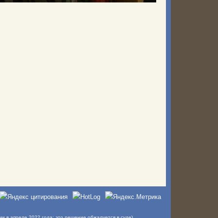
в апреле 2022 года; это решение обжалуется в суде).