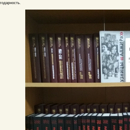
годарность.