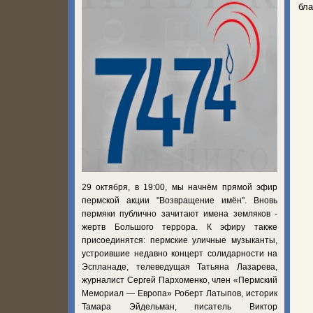
бла
29 октября, в 19:00, мы начнём прямой эфир
пермской акции "Возвращение имён". Вновь
пермяки публично зачитают имена земляков -
жертв Большого террора. К эфиру также
присоединятся: пермские уличные музыканты,
устроившие недавно концерт солидарности на
Эспланаде, телеведущая Татьяна Лазарева,
журналист Сергей Пархоменко, член «Пермский
Мемориал — Европа» Роберт Латыпов, историк
Тамара Эйдельман, писатель Виктор