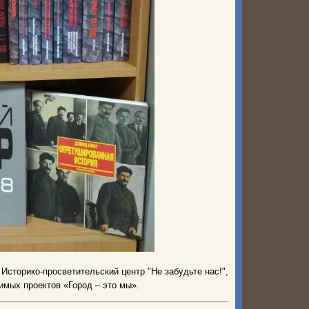
Историко-просветительский центр "Не забудьте нас!",
чимых проектов «Город – это мы».