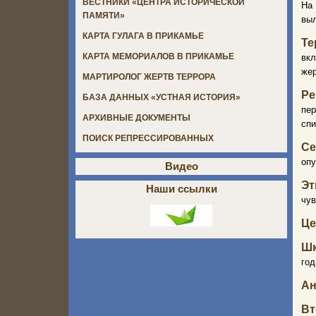
ВЕСТНИКИ «ЦЕНТРА ИСТОРИЧЕСКОЙ
На
ПАМЯТИ»
выл
КАРТА ГУЛАГА В ПРИКАМЬЕ
Те
КАРТА МЕМОРИАЛОВ В ПРИКАМЬЕ
вкл
жер
МАРТИРОЛОГ ЖЕРТВ ТЕРРОРА
Ре
БАЗА ДАННЫХ «УСТНАЯ ИСТОРИЯ»
пер
АРХИВНЫЕ ДОКУМЕНТЫ
спи
ПОИСК РЕПРЕССИРОВАННЫХ
Се
опу
Видео
Эт
Наши ссылки
чув
Це
Шк
год
Ан
Вт