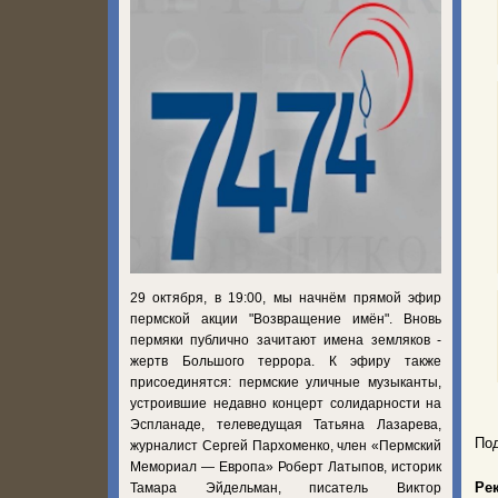
29 октября, в 19:00, мы начнём прямой эфир
пермской акции "Возвращение имён". Вновь
пермяки публично зачитают имена земляков -
жертв Большого террора. К эфиру также
присоединятся: пермские уличные музыканты,
устроившие недавно концерт солидарности на
Эспланаде, телеведущая Татьяна Лазарева,
Под
журналист Сергей Пархоменко, член «Пермский
Мемориал — Европа» Роберт Латыпов, историк
Ре
Тамара Эйдельман, писатель Виктор