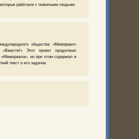
 которые работали с пожилыми людьми.
еждународного общества «Мемориал»
т «Вместе!» Этот проект продолжил
 «Мемориала», но при этом содержал в
кий текст о его задачах.