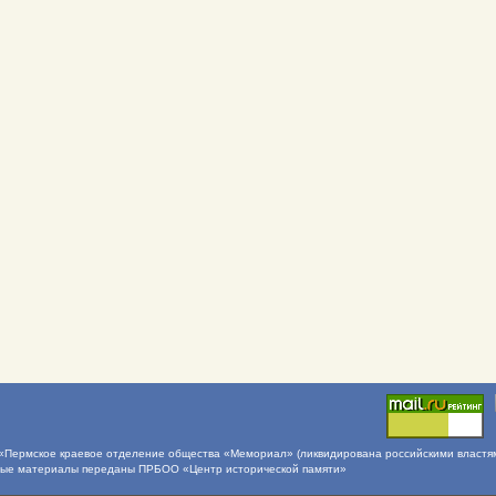
Пермское краевое отделение общества «Мемориал» (ликвидирована российскими властями 
ные материалы переданы ПРБОО «Центр исторической памяти»