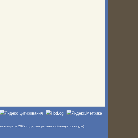
в апреле 2022 года; это решение обжалуется в суде).