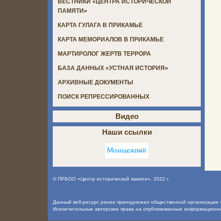
ВЕСТНИКИ «ЦЕНТРА ИСТОРИЧЕСКОЙ
ПАМЯТИ»
КАРТА ГУЛАГА В ПРИКАМЬЕ
КАРТА МЕМОРИАЛОВ В ПРИКАМЬЕ
МАРТИРОЛОГ ЖЕРТВ ТЕРРОРА
БАЗА ДАННЫХ «УСТНАЯ ИСТОРИЯ»
АРХИВНЫЕ ДОКУМЕНТЫ
ПОИСК РЕПРЕССИРОВАННЫХ
Видео
Наши ссылки
©
ПРБОО «Центр исторической памяти»
, 2022 г.
Данный веб-ресурс ранее принадлежал общественной организации «
Исключительные авторские права на опубликованные информацион