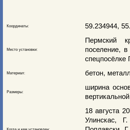
59.234944, 55
Координаты:
Пермский к
поселение, в
Место установки:
спецпосёлке
бетон, металл
Материал:
ширина основ
Размеры:
вертикальной 
18 августа 2
Улинскас, Г
Поплавски, Г
Когда и кем установлен: