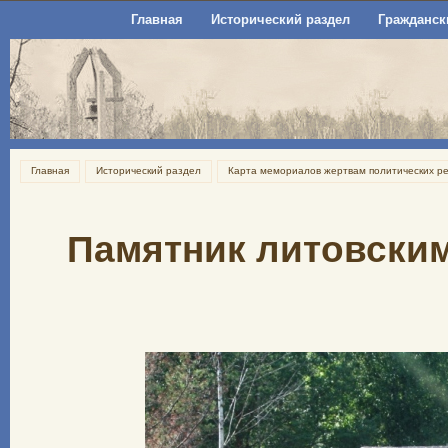
Главная
Исторический раздел
Гражданск
Главная
Исторический раздел
Карта мемориалов жертвам политических ре
Памятник литовски