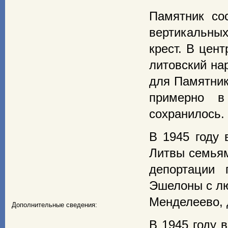
Памятник сос
вертикальны
крест. В цен
литовский на
для Памятник
примерно в
сохранилось.
В 1945 году 
Литвы семьям
депортации 
Эшелоны с лю
Менделеево, 
Дополнительные сведения:
В 1945 году 