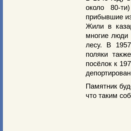
около 80-ти
прибывшие из
Жили в каза
многие люди 
лесу. В 195
поляки такж
посёлок к 197
депортирован
Памятник буд
что таким со