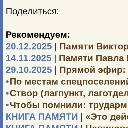
Поделиться:
Рекомендуем:
20.12.2025
|
Памяти Викто
14.11.2025
|
Памяти Павла
29.10.2025
|
Прямой эфир: 
•
По местам спецпоселений
•
Створ (лагпункт, лаготд
•
Чтобы помнили: трударми
КНИГА ПАМЯТИ
|
«Это дей