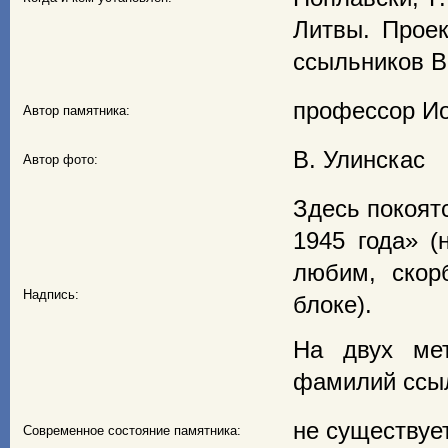
Литвы. Прое
ссыльников В
профессор Ио
Автор памятника:
В. Улинскас
Автор фото:
Здесь покоят
1945 года» 
любим, скор
Надпись:
блоке).
На двух ме
фамилий ссыл
не существует
Современное состояние памятника: