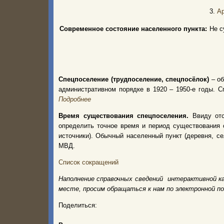
3.
Ар
Современное состояние населенного пункта:
Не с
Спецпоселение (трудпоселение, спецпосёлок)
– об
административном порядке в 1920 – 1950-е годы.
Подробнее
Время существования спецпоселения.
Ввиду от
определить точное время и период существования 
источники). Обычный населенный пункт (деревня, с
МВД.
Список сокращений
Наполнение справочных сведений интерактивной к
месте, просим обращаться к нам по электронной п
Поделиться: