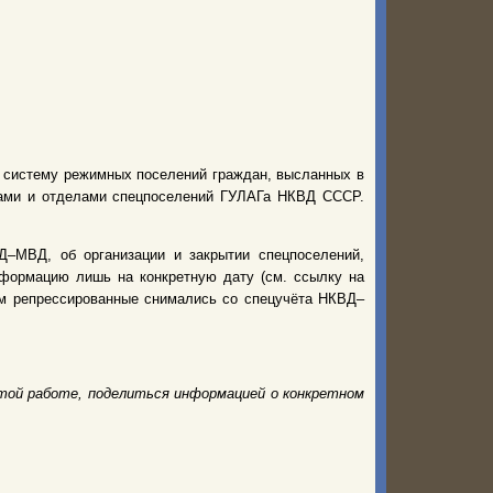
ю систему режимных поселений граждан, высланных в
рами и отделами спецпоселений ГУЛАГа НКВД СССР.
–МВД, об организации и закрытии спецпоселений,
нформацию лишь на конкретную дату (см. ссылку на
нем репрессированные снимались со спецучёта НКВД–
той работе, поделиться информацией о конкретном