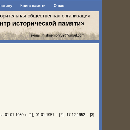
нативу
Книга памяти
О нас
ворительная общественная организация
нтр исторической памяти»
e-mail:
histmemory59@gmail.com
01.1950 г. [1], 01.01.1951 г. [2], 17.12.1952 г. [3].