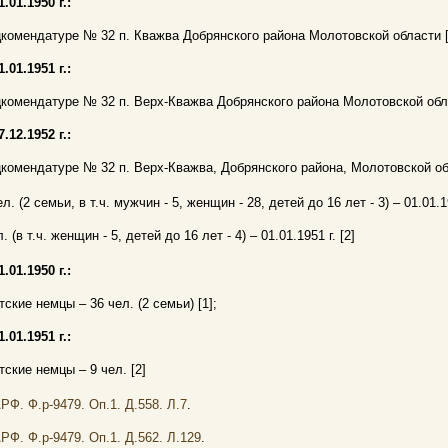
1.01.1950 г.:
комендатуре № 32 п. Кважва Добрянского района Молотовской области [
1.01.1951 г.:
комендатуре № 32 п. Верх-Кважва Добрянского района Молотовской обла
7.12.1952 г.:
комендатуре № 32 п. Верх-Кважва, Добрянского района, Молотовской об
ел. (2 семьи, в т.ч. мужчин - 5, женщин - 28, детей до 16 лет - 3) – 01.01.19
. (в т.ч. женщин - 5, детей до 16 лет - 4) – 01.01.1951 г. [2]
1.01.1950 г.:
тские немцы – 36 чел. (2 семьи) [1];
1.01.1951 г.:
тские немцы – 9 чел. [2]
РФ. Ф.р-9479. Оп.1. Д.558. Л.7
.
РФ. Ф.р-9479. Оп.1. Д.562. Л.129
.