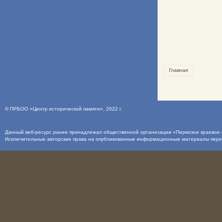
Главная
©
ПРБОО «Центр исторической памяти»
, 2022 г.
Данный веб-ресурс ранее принадлежал общественной организации «Пермское краевое о
Исключительные авторские права на опубликованные информационные материалы пер