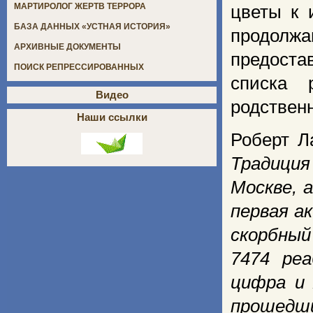
МАРТИРОЛОГ ЖЕРТВ ТЕРРОРА
цветы к 
БАЗА ДАННЫХ «УСТНАЯ ИСТОРИЯ»
продолж
АРХИВНЫЕ ДОКУМЕНТЫ
предоста
ПОИСК РЕПРЕССИРОВАННЫХ
списка 
Видео
родствен
Наши ссылки
Роберт Л
Традиция
Москве, 
первая а
скорбны
7474 ре
цифра и 
прошедши