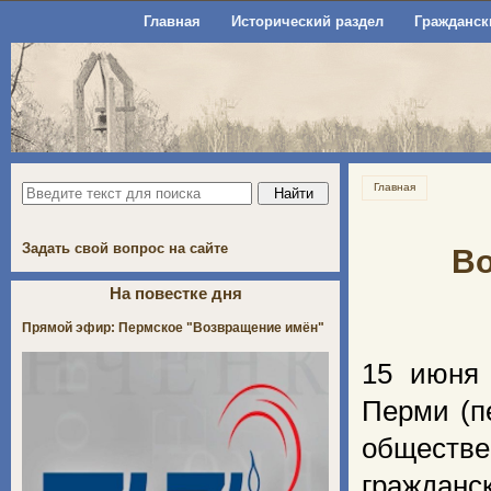
Главная
Исторический раздел
Гражданск
Главная
Задать свой вопрос на сайте
Во
На повестке дня
Прямой эфир: Пермское "Возвращение имён"
15 июня 
Перми (п
обществе
граждан