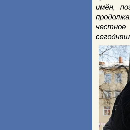
имён, п
продолжа
честное 
сегодняш