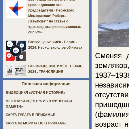
преследование экс-
председателя «Пермского
Мемориала»* Роберта
Латыпова** по статье о
«дискредитации вооруженных
сил РФ»
Возвращение имён - Пермь -
2024. Несколько слов об итогах
Сменяя д
земляков
ВОЗВРАЩЕНИЕ ИМЁН . ПЕРМЬ .
2024 . ТРАНСЛЯЦИЯ
1937–193
независи
Полезная информация
отсутст
ВИДЕОЦИКЛ «УСТНАЯ ИСТОРИЯ»
ВЕСТНИКИ «ЦЕНТРА ИСТОРИЧЕСКОЙ
пришедш
ПАМЯТИ»
(фамилия
КАРТА ГУЛАГА В ПРИКАМЬЕ
возраст 
КАРТА МЕМОРИАЛОВ В ПРИКАМЬЕ