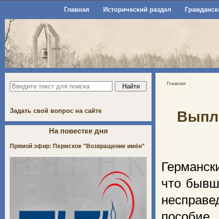
Главная
Исторический раздел
Гражданск
Главная
Задать свой вопрос на сайте
Выпл
На повестке дня
Прямой эфир: Пермское "Возвращение имён"
Германск
что бывш
несправе
пособие.