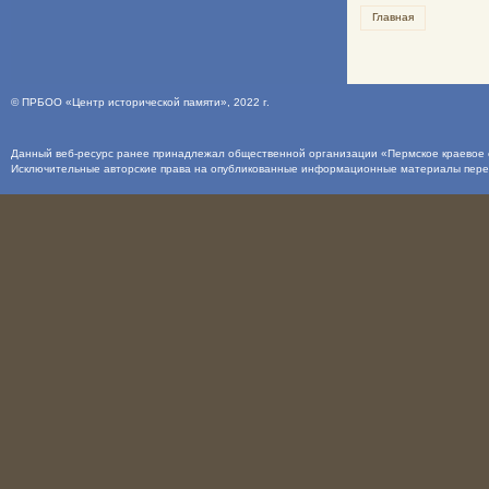
Главная
©
ПРБОО «Центр исторической памяти»
, 2022 г.
Данный веб-ресурс ранее принадлежал общественной организации «Пермское краевое о
Исключительные авторские права на опубликованные информационные материалы пер