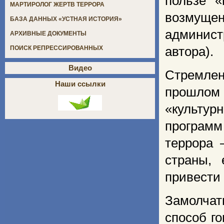
пользе «
МАРТИРОЛОГ ЖЕРТВ ТЕРРОРА
возмущ
БАЗА ДАННЫХ «УСТНАЯ ИСТОРИЯ»
админист
АРХИВНЫЕ ДОКУМЕНТЫ
автора).
ПОИСК РЕПРЕССИРОВАННЫХ
Видео
Стремле
Наши ссылки
прошлом 
«культур
программ
террора 
страны, 
привести
Замолчат
способ г