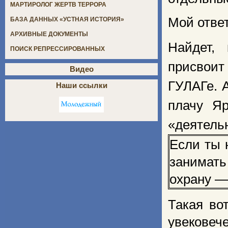
МАРТИРОЛОГ ЖЕРТВ ТЕРРОРА
Мой ответ
БАЗА ДАННЫХ «УСТНАЯ ИСТОРИЯ»
АРХИВНЫЕ ДОКУМЕНТЫ
Найдет,
ПОИСК РЕПРЕССИРОВАННЫХ
присвои
Видео
ГУЛАГе. А
Наши ссылки
плачу Яр
«деятель
Если ты 
занимать
охрану —
Такая во
увекове