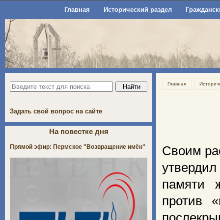
Главная
Исторический раздел
Гражданск
Главная
Историч
Задать свой вопрос на сайте
На повестке дня
Прямой эфир: Пермское "Возвращение имён"
Своим ра
утвердил
памяти ж
против «
послекры