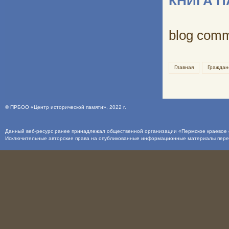
КНИГА 
blog com
Главная
Граждан
©
ПРБОО «Центр исторической памяти»
, 2022 г.
Данный веб-ресурс ранее принадлежал общественной организации «Пермское краевое о
Исключительные авторские права на опубликованные информационные материалы пер