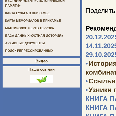
ВЕСТНИКИ «ЦЕНТРА ИСТОРИЧЕСКОЙ
ПАМЯТИ»
Поделить
КАРТА ГУЛАГА В ПРИКАМЬЕ
КАРТА МЕМОРИАЛОВ В ПРИКАМЬЕ
Рекомен
МАРТИРОЛОГ ЖЕРТВ ТЕРРОРА
20.12.202
БАЗА ДАННЫХ «УСТНАЯ ИСТОРИЯ»
АРХИВНЫЕ ДОКУМЕНТЫ
14.11.202
ПОИСК РЕПРЕССИРОВАННЫХ
29.10.202
Видео
•
Истори
Наши ссылки
комбината
•
Ссыльн
•
Узники 
КНИГА 
КНИГА 