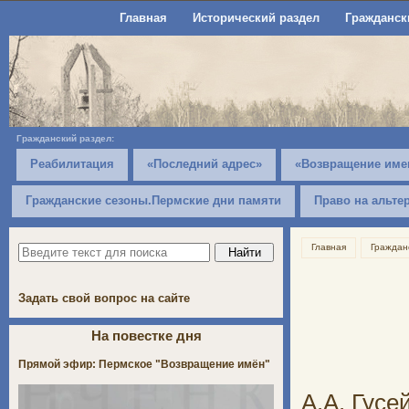
Главная
Исторический раздел
Гражданск
Гражданский раздел:
Реабилитация
«Последний адрес»
«Возвращение име
Гражданские сезоны.Пермские дни памяти
Право на альте
Главная
Граждан
Задать свой вопрос на сайте
На повестке дня
Прямой эфир: Пермское "Возвращение имён"
А.А. Гус