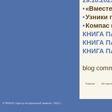
29.10.202
•
«Вместе
•
Узники 
•
Компас
КНИГА 
КНИГА 
КНИГА 
blog com
Главная
Историч
©
ПРБОО «Центр исторической памяти»
, 2022 г.