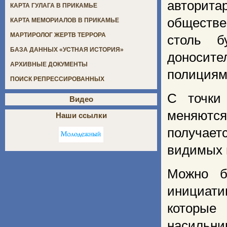
авторит
КАРТА ГУЛАГА В ПРИКАМЬЕ
обществе
КАРТА МЕМОРИАЛОВ В ПРИКАМЬЕ
МАРТИРОЛОГ ЖЕРТВ ТЕРРОРА
столь б
БАЗА ДАННЫХ «УСТНАЯ ИСТОРИЯ»
доносит
АРХИВНЫЕ ДОКУМЕНТЫ
полициям
ПОИСК РЕПРЕССИРОВАННЫХ
С точки
Видео
меняются
Наши ссылки
получае
видимых 
Можно б
инициати
которые
насильни