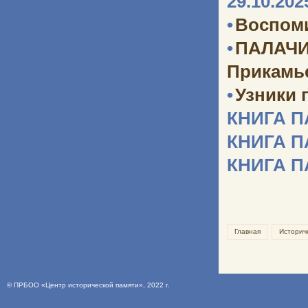
29.10.202
•
Воспоми
•
ПАЛАЧИ
Прикамь
•
Узники 
КНИГА 
КНИГА 
КНИГА 
Главная
Историч
©
ПРБОО «Центр исторической памяти»
, 2022 г.