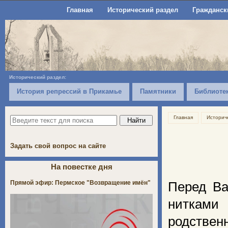
Главная
Исторический раздел
Гражданск
Исторический раздел:
История репрессий в Прикамье
Памятники
Библиоте
Главная
Историч
Задать свой вопрос на сайте
На повестке дня
Прямой эфир: Пермское "Возвращение имён"
Перед Ва
нитками
родствен